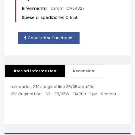
Riferimento:
osram_OA64327
Spese di spedizione: € 9,50
Condividi su Facebook!
Ulteriori informazioni
Recensioni
Lampada s2 12v original line 35/35w ba20d
12V Original Line - S2 - 35/35W - BA20d - 1 pz - Scatola