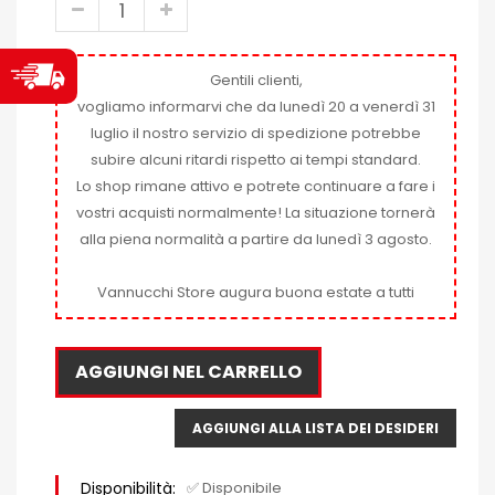
Gentili clienti,
vogliamo informarvi che da lunedì 20 a venerdì 31
luglio il nostro servizio di spedizione potrebbe
subire alcuni ritardi rispetto ai tempi standard.
Lo shop rimane attivo e potrete continuare a fare i
vostri acquisti normalmente! La situazione tornerà
alla piena normalità a partire da lunedì 3 agosto.
Vannucchi Store augura buona estate a tutti
AGGIUNGI NEL CARRELLO
AGGIUNGI ALLA LISTA DEI DESIDERI
Disponibilità:
✅ Disponibile