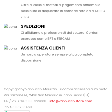
Oltre ai classici metodi di pagamento offriamo la
possibilità di acquistare in comode rate ed a TASSO
ZERO.
SPEDIZIONI
Ci affidiamo a professionisti del settore. Corrieri
espresso come BRT e FERCAM
ASSISTENZA CLIENTI
Un nostro operatore sempre a tua completa
disposizione
Copyright by Vannucchi Maurizio - ricambi accessori auto moto
Via Sarzanese, 2496 San Macario in Piano Lucca (LU)
Tel./Fax. +39 0583-329008 -
info@vannucchistore.com
P.IVA 01802110468