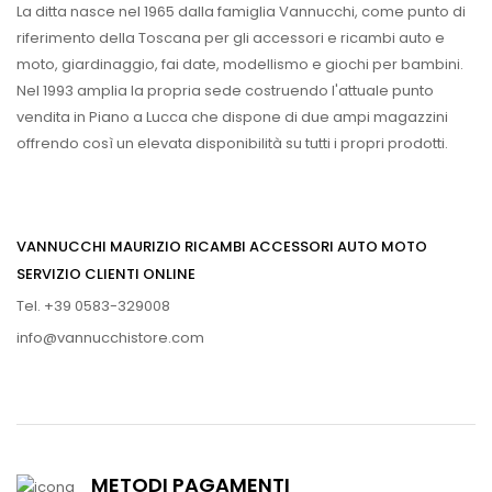
La ditta nasce nel 1965 dalla famiglia Vannucchi, come punto di
riferimento della Toscana per gli accessori e ricambi auto e
moto, giardinaggio, fai date, modellismo e giochi per bambini.
Nel 1993 amplia la propria sede costruendo l'attuale punto
vendita in Piano a Lucca che dispone di due ampi magazzini
offrendo così un elevata disponibilità su tutti i propri prodotti.
VANNUCCHI MAURIZIO RICAMBI ACCESSORI AUTO MOTO
SERVIZIO CLIENTI ONLINE
Tel. +39 0583-329008
info@vannucchistore.com
METODI PAGAMENTI