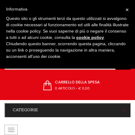
IMPOSTAZIONI
×
Informativa
Questo sito o gli strumenti terzi da questo utilizzati si avvalgono
di cookie necessari al funzionamento ed utili alle finalità illustrate
nella cookie policy. Se vuoi saperne di più o negare il consenso
a tutti o ad alcuni cookie, consulta la
cookie policy
.
Chiudendo questo banner, scorrendo questa pagina, cliccando
su un link o proseguendo la navigazione in altra maniera,
acconsenti all’uso dei cookie.
CARRELLO DELLA SPESA
0 ARTICOLO
-
€ 0,00
CATEGORIE
navigazione