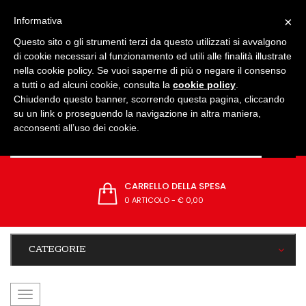
IMPOSTAZIONI
×
Informativa
Questo sito o gli strumenti terzi da questo utilizzati si avvalgono
di cookie necessari al funzionamento ed utili alle finalità illustrate
nella cookie policy. Se vuoi saperne di più o negare il consenso
a tutti o ad alcuni cookie, consulta la
cookie policy
.
Chiudendo questo banner, scorrendo questa pagina, cliccando
su un link o proseguendo la navigazione in altra maniera,
acconsenti all’uso dei cookie.
CARRELLO DELLA SPESA
0 ARTICOLO
-
€ 0,00
CATEGORIE
navigazione