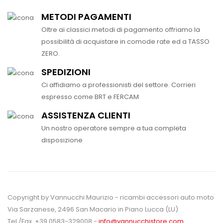
METODI PAGAMENTI
Oltre ai classici metodi di pagamento offriamo la
possibilità di acquistare in comode rate ed a TASSO
ZERO.
SPEDIZIONI
Ci affidiamo a professionisti del settore. Corrieri
espresso come BRT e FERCAM
ASSISTENZA CLIENTI
Un nostro operatore sempre a tua completa
disposizione
Copyright by Vannucchi Maurizio - ricambi accessori auto moto
Via Sarzanese, 2496 San Macario in Piano Lucca (LU)
Tel./Fax. +39 0583-329008 -
info@vannucchistore.com