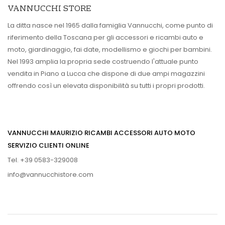
VANNUCCHI STORE
La ditta nasce nel 1965 dalla famiglia Vannucchi, come punto di
riferimento della Toscana per gli accessori e ricambi auto e
moto, giardinaggio, fai date, modellismo e giochi per bambini.
Nel 1993 amplia la propria sede costruendo l'attuale punto
vendita in Piano a Lucca che dispone di due ampi magazzini
offrendo così un elevata disponibilità su tutti i propri prodotti.
VANNUCCHI MAURIZIO RICAMBI ACCESSORI AUTO MOTO
SERVIZIO CLIENTI ONLINE
Tel. +39 0583-329008
info@vannucchistore.com