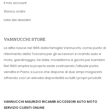
Il mio account
Storico ordini
Lista dei desideri
VANNUCCHI STORE
La ditta nasce nel 1965 dalla famiglia Vannucchi, come punto di
riferimento della Toscana per gli accessori e ricambi auto e
moto, giardinaggio, fai date, modellismo e giochi per bambini.
Nel 1993 amplia la propria sede costruendo l'attuale punto
vendita in Piano a Lucca che dispone di due ampi magazzini
offrendo così un elevata disponibilità su tutti i propri prodotti.
VANNUCCHI MAURIZIO RICAMBI ACCESSORI AUTO MOTO
SERVIZIO CLIENTI ONLINE