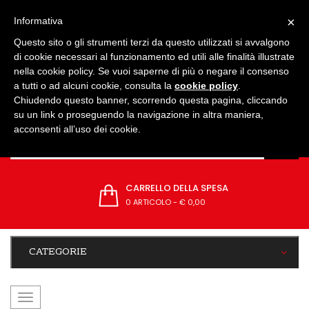
IMPOSTAZIONI
×
Informativa
Questo sito o gli strumenti terzi da questo utilizzati si avvalgono
di cookie necessari al funzionamento ed utili alle finalità illustrate
nella cookie policy. Se vuoi saperne di più o negare il consenso
a tutti o ad alcuni cookie, consulta la
cookie policy
.
Chiudendo questo banner, scorrendo questa pagina, cliccando
su un link o proseguendo la navigazione in altra maniera,
acconsenti all’uso dei cookie.
CARRELLO DELLA SPESA
0 ARTICOLO
-
€ 0,00
CATEGORIE
navigazione