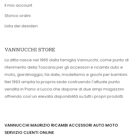
Il mio account
Storico ordini
Lista dei desideri
VANNUCCHI STORE
La ditta nasce nel 1965 dalla famiglia Vannucchi, come punto di
riferimento della Toscana per gli accessori e ricambi auto e
moto, giardinaggio, fai date, modellismo e giochi per bambini.
Nel 1993 amplia la propria sede costruendo l'attuale punto
vendita in Piano a Lucca che dispone di due ampi magazzini
offrendo così un elevata disponibilità su tutti i propri prodotti.
VANNUCCHI MAURIZIO RICAMBI ACCESSORI AUTO MOTO
SERVIZIO CLIENTI ONLINE