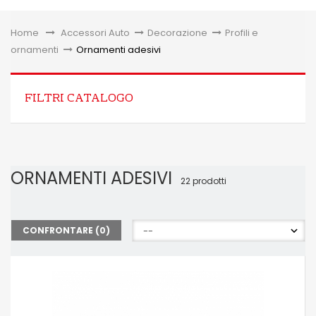
Toggle
Home
&gt;
Accessori Auto
>
Decorazione
>
Profili e
ornamenti
>
Ornamenti adesivi
FILTRI CATALOGO
ORNAMENTI ADESIVI
22 prodotti
CONFRONTARE (
0
)