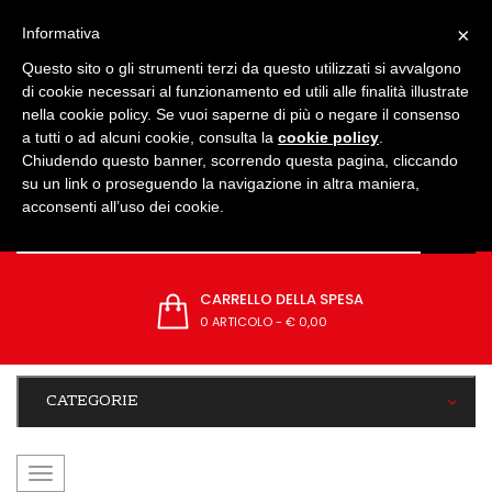
IMPOSTAZIONI
×
Informativa
Questo sito o gli strumenti terzi da questo utilizzati si avvalgono
di cookie necessari al funzionamento ed utili alle finalità illustrate
nella cookie policy. Se vuoi saperne di più o negare il consenso
a tutti o ad alcuni cookie, consulta la
cookie policy
.
Chiudendo questo banner, scorrendo questa pagina, cliccando
su un link o proseguendo la navigazione in altra maniera,
acconsenti all’uso dei cookie.
CARRELLO DELLA SPESA
0 ARTICOLO
-
€ 0,00
CATEGORIE
navigazione