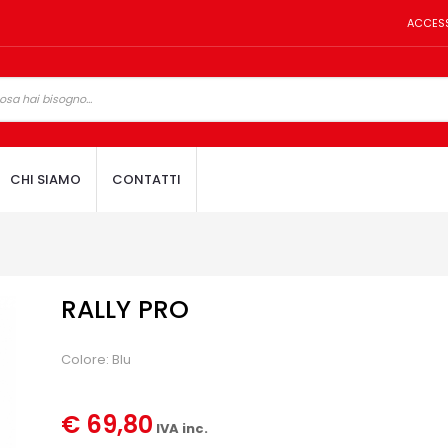
ACCES
CHI SIAMO
CONTATTI
RALLY PRO
Colore: Blu
€ 69,80
IVA inc.