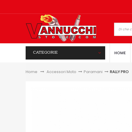
CATEGORIE
HOME
Home
&gt;
Accessori Moto
>
Paramani
>
RALLY PRO