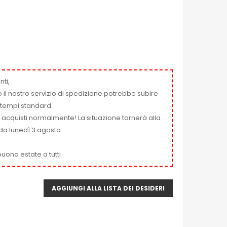
nti,
 il nostro servizio di spedizione potrebbe subire
ai tempi standard.
i acquisti normalmente! La situazione tornerà alla
da lunedì 3 agosto.
uona estate a tutti
AGGIUNGI ALLA LISTA DEI DESIDERI