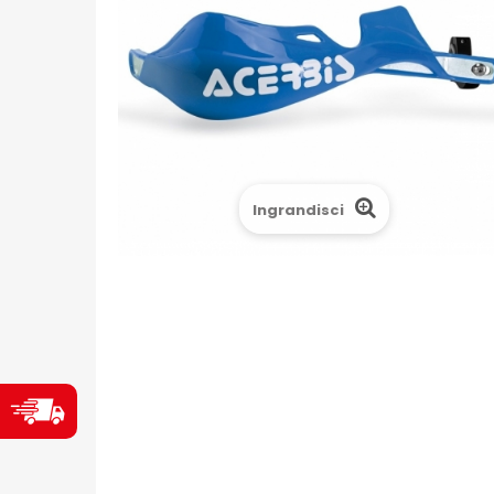
Ingrandisci