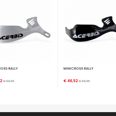
OSS RALLY
MINICROSS RALLY
52
€ 46,52
€ 59,95
€ 59,95
TA VELOCE
OCCHIATA VELOCE