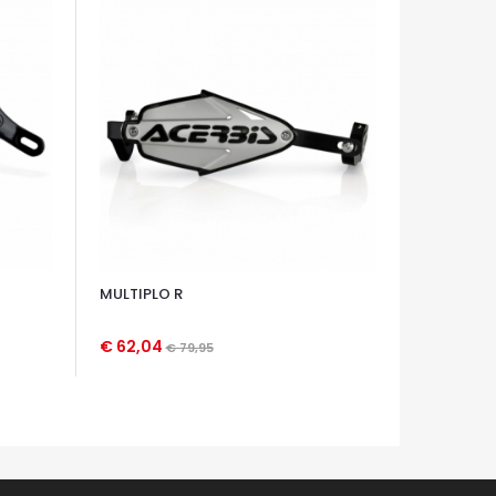
MULTIPLO R
€ 62,04
€ 79,95
OCCHIATA VELOCE