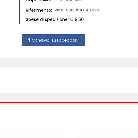
Riferimento:
ace_0013054.040.098
Spese di spedizione: € 9,50
Condividi su Facebook!