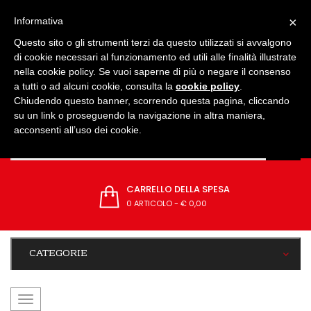
IMPOSTAZIONI
×
Informativa
Questo sito o gli strumenti terzi da questo utilizzati si avvalgono
di cookie necessari al funzionamento ed utili alle finalità illustrate
nella cookie policy. Se vuoi saperne di più o negare il consenso
a tutti o ad alcuni cookie, consulta la
cookie policy
.
Chiudendo questo banner, scorrendo questa pagina, cliccando
su un link o proseguendo la navigazione in altra maniera,
acconsenti all’uso dei cookie.
CARRELLO DELLA SPESA
0 ARTICOLO
-
€ 0,00
CATEGORIE
navigazione