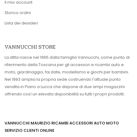
Il mio account
Storico ordini
Lista dei desideri
VANNUCCHI STORE
La ditta nasce nel 1965 dalla famiglia Vannucchi, come punto di
riferimento della Toscana per gli accessori e ricambi auto e
moto, giardinaggio, fai date, modellismo e giochi per bambini.
Nel 1993 amplia la propria sede costruendo l'attuale punto
vendita in Piano a Lucca che dispone di due ampi magazzini
offrendo così un elevata disponibilità su tutti i propri prodotti.
VANNUCCHI MAURIZIO RICAMBI ACCESSORI AUTO MOTO
SERVIZIO CLIENTI ONLINE