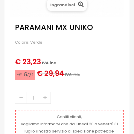
Ingrandisci
PARAMANI MX UNIKO
Colore: Verde
€ 23,23
IVA inc.
€ 29,94
-€ 6,71
IVA inc.
Gentili clienti,
vogliamo informarvi che da lunedì 20 a venerdì 31
luglio il nostro servizio di spedizione potrebbe