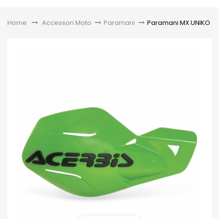
Toggle
Home
&gt;
Accessori Moto
>
Paramani
>
Paramani MX UNIKO