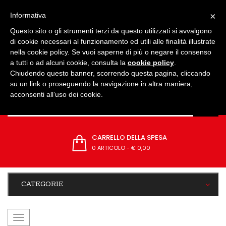
IMPOSTAZIONI
×
Informativa
Questo sito o gli strumenti terzi da questo utilizzati si avvalgono
di cookie necessari al funzionamento ed utili alle finalità illustrate
nella cookie policy. Se vuoi saperne di più o negare il consenso
a tutti o ad alcuni cookie, consulta la
cookie policy
.
Chiudendo questo banner, scorrendo questa pagina, cliccando
su un link o proseguendo la navigazione in altra maniera,
acconsenti all’uso dei cookie.
CARRELLO DELLA SPESA
0 ARTICOLO
-
€ 0,00
CATEGORIE
navigazione