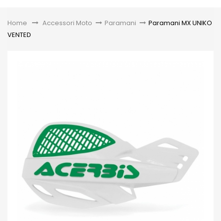
Toggle
Home
&gt;
Accessori Moto
>
Paramani
>
Paramani MX UNIKO
VENTED