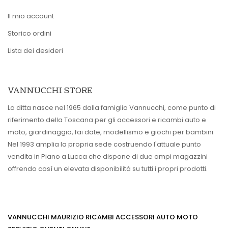
Il mio account
Storico ordini
Lista dei desideri
VANNUCCHI STORE
La ditta nasce nel 1965 dalla famiglia Vannucchi, come punto di
riferimento della Toscana per gli accessori e ricambi auto e
moto, giardinaggio, fai date, modellismo e giochi per bambini.
Nel 1993 amplia la propria sede costruendo l'attuale punto
vendita in Piano a Lucca che dispone di due ampi magazzini
offrendo così un elevata disponibilità su tutti i propri prodotti.
VANNUCCHI MAURIZIO RICAMBI ACCESSORI AUTO MOTO