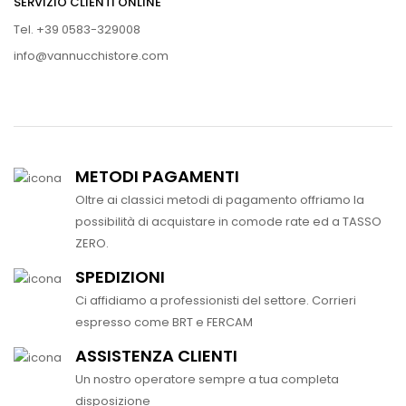
SERVIZIO CLIENTI ONLINE
Tel. +39 0583-329008
info@vannucchistore.com
METODI PAGAMENTI
Oltre ai classici metodi di pagamento offriamo la
possibilità di acquistare in comode rate ed a TASSO
ZERO.
SPEDIZIONI
Ci affidiamo a professionisti del settore. Corrieri
espresso come BRT e FERCAM
ASSISTENZA CLIENTI
Un nostro operatore sempre a tua completa
disposizione