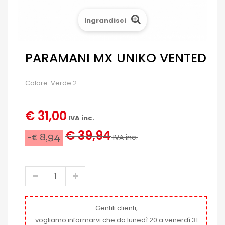
Ingrandisci
PARAMANI MX UNIKO VENTED
Colore: Verde 2
€ 31,00
IVA inc.
€ 39,94
-€ 8,94
IVA inc.
Gentili clienti,
vogliamo informarvi che da lunedì 20 a venerdì 31