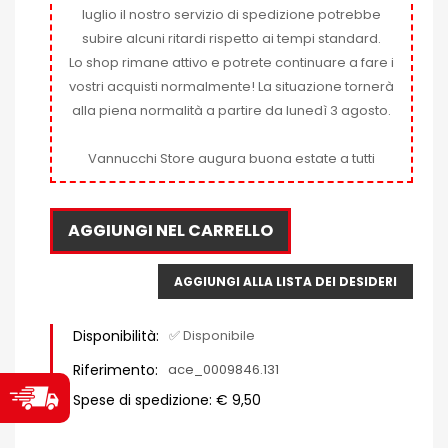
luglio il nostro servizio di spedizione potrebbe
subire alcuni ritardi rispetto ai tempi standard.
Lo shop rimane attivo e potrete continuare a fare i
vostri acquisti normalmente! La situazione tornerà
alla piena normalità a partire da lunedì 3 agosto.
Vannucchi Store augura buona estate a tutti
AGGIUNGI NEL CARRELLO
AGGIUNGI ALLA LISTA DEI DESIDERI
Disponibilità:
✅ Disponibile
Riferimento:
ace_0009846.131
Spese di spedizione: € 9,50