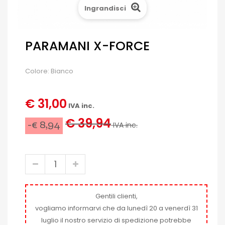
Ingrandisci
PARAMANI X-FORCE
Colore: Bianco
€ 31,00
IVA inc.
€ 39,94
-€ 8,94
IVA inc.
Gentili clienti,
vogliamo informarvi che da lunedì 20 a venerdì 31
luglio il nostro servizio di spedizione potrebbe