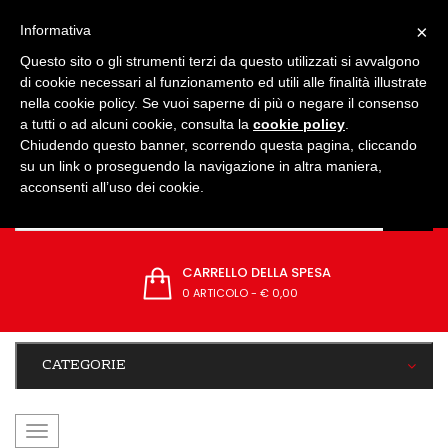
IMPOSTAZIONI
×
Informativa
Questo sito o gli strumenti terzi da questo utilizzati si avvalgono
di cookie necessari al funzionamento ed utili alle finalità illustrate
nella cookie policy. Se vuoi saperne di più o negare il consenso
a tutti o ad alcuni cookie, consulta la
cookie policy
.
Chiudendo questo banner, scorrendo questa pagina, cliccando
su un link o proseguendo la navigazione in altra maniera,
acconsenti all’uso dei cookie.
CARRELLO DELLA SPESA
0 ARTICOLO
-
€ 0,00
CATEGORIE
navigazione