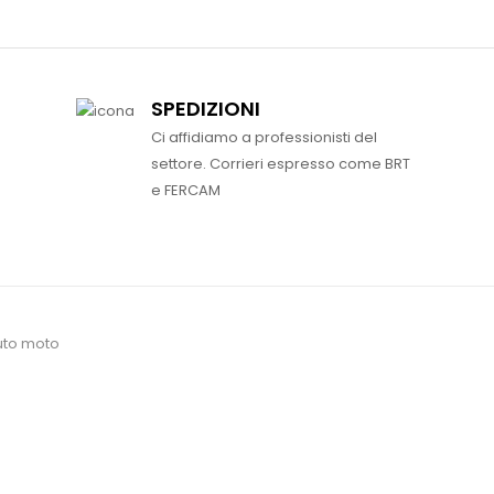
SPEDIZIONI
Ci affidiamo a professionisti del
settore. Corrieri espresso come BRT
e FERCAM
uto moto