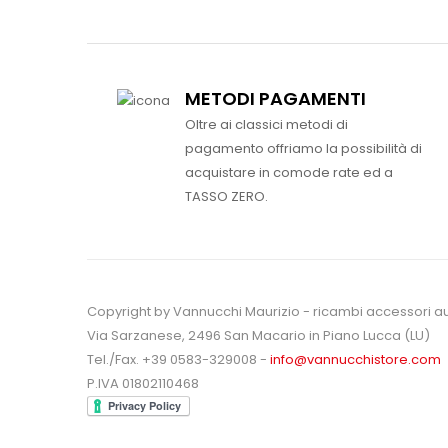
METODI PAGAMENTI
Oltre ai classici metodi di
pagamento offriamo la possibilità di
acquistare in comode rate ed a
TASSO ZERO.
Copyright by Vannucchi Maurizio - ricambi accessori a
Via Sarzanese, 2496 San Macario in Piano Lucca (LU)
Tel./Fax. +39 0583-329008 -
info@vannucchistore.com
P.IVA 01802110468