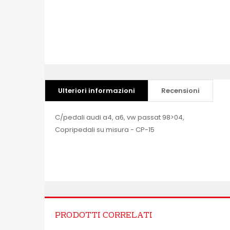
Ulteriori informazioni
Recensioni
C/pedali audi a4, a6, vw passat 98>04,
Copripedali su misura - CP-15
PRODOTTI CORRELATI