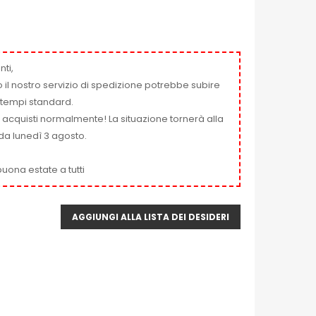
nti,
 il nostro servizio di spedizione potrebbe subire
ai tempi standard.
i acquisti normalmente! La situazione tornerà alla
da lunedì 3 agosto.
uona estate a tutti
AGGIUNGI ALLA LISTA DEI DESIDERI