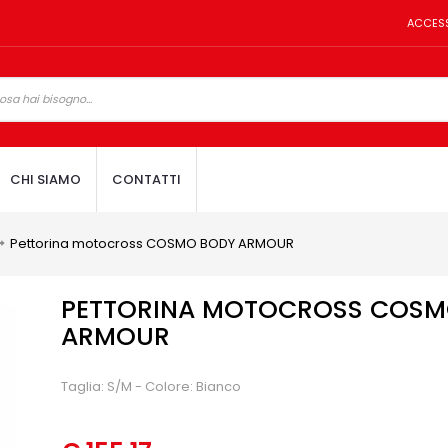
ACCES
CHI SIAMO
CONTATTI
Pettorina motocross COSMO BODY ARMOUR
PETTORINA MOTOCROSS COSM
ARMOUR
Taglia: S/M - Colore: Bianco