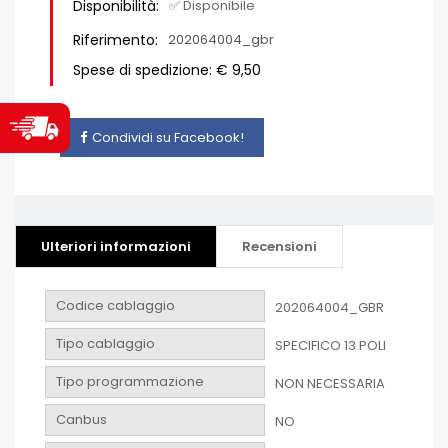
Disponibilità:
✅ Disponibile
Riferimento:
202064004_gbr
Spese di spedizione: € 9,50
Condividi su Facebook!
Ulteriori informazioni
Recensioni
Codice cablaggio
202064004_GBR
Tipo cablaggio
SPECIFICO 13 POLI
Tipo programmazione
NON NECESSARIA
Canbus
NO