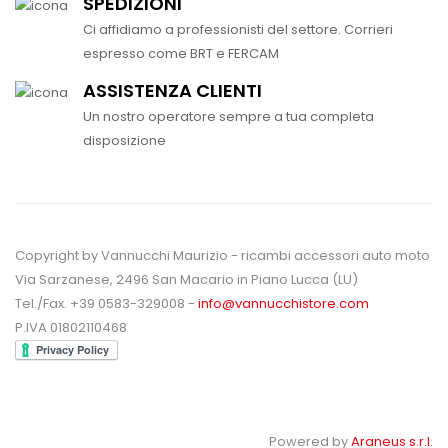
SPEDIZIONI
Ci affidiamo a professionisti del settore. Corrieri
espresso come BRT e FERCAM
ASSISTENZA CLIENTI
Un nostro operatore sempre a tua completa
disposizione
Copyright by Vannucchi Maurizio - ricambi accessori auto moto
Via Sarzanese, 2496 San Macario in Piano Lucca (LU)
Tel./Fax. +39 0583-329008 -
info@vannucchistore.com
P.IVA 01802110468
Powered by
Araneus s.r.l.