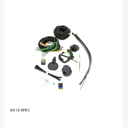
Kit 13 SPEC
OCCHIATA VELOCE