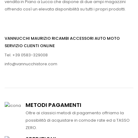
vendita in Piano a Lucca che dispone di due ampi magazzini
offrendo così un elevata disponibilità su tutti i propri prodotti.
VANNUCCHI MAURIZIO RICAMBI ACCESSORI AUTO MOTO
SERVIZIO CLIENTI ONLINE
Tel. +39 0583-329008
info@vannucchistore.com
METODI PAGAMENTI
Oltre ai classici metodi di pagamento offriamo la
possibilità di acquistare in comode rate ed a TASSO
ZERO.