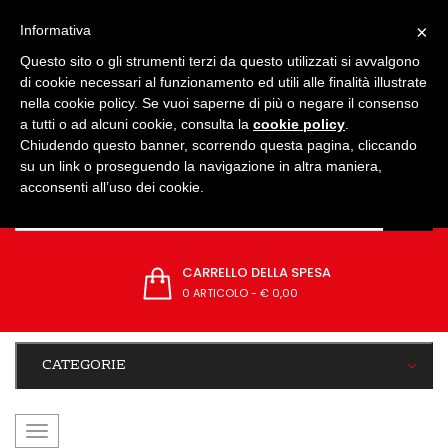
IMPOSTAZIONI
×
Informativa
Questo sito o gli strumenti terzi da questo utilizzati si avvalgono
di cookie necessari al funzionamento ed utili alle finalità illustrate
nella cookie policy. Se vuoi saperne di più o negare il consenso
a tutti o ad alcuni cookie, consulta la
cookie policy
.
Chiudendo questo banner, scorrendo questa pagina, cliccando
su un link o proseguendo la navigazione in altra maniera,
acconsenti all’uso dei cookie.
CARRELLO DELLA SPESA
0 ARTICOLO
-
€ 0,00
CATEGORIE
navigazione