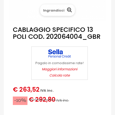
Ingrandisci
CABLAGGIO SPECIFICO 13
POLI COD. 202064004_GBR
Pagalo in comodissime rate!
Maggiori informazioni
Calcola rate
€ 263,52
IVA inc.
€ 292,80
-10%
IVA inc.