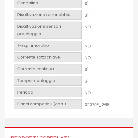
Centralina
SÌ
Disattivazione retronebbia
SÌ
Disattivazione sensori
NO
parcheggio
T-Esp rimorchio
NO
Corrente sottochiave
NO
Corrente continua
SÌ
Tempo montaggio
SÌ
Periodo
NO
Ganci compatibili (cod.)
02070E_GBR