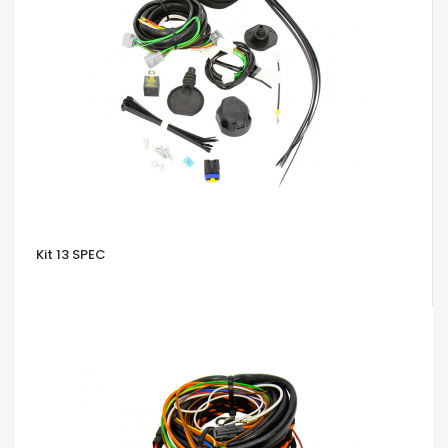
Kit 13 SPEC
OCCHIATA VELOCE