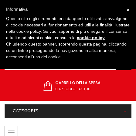
IMPOSTAZIONI
×
Informativa
Questo sito o gli strumenti terzi da questo utilizzati si avvalgono
di cookie necessari al funzionamento ed utili alle finalità illustrate
nella cookie policy. Se vuoi saperne di più o negare il consenso
a tutti o ad alcuni cookie, consulta la
cookie policy
.
Chiudendo questo banner, scorrendo questa pagina, cliccando
su un link o proseguendo la navigazione in altra maniera,
acconsenti all’uso dei cookie.
CARRELLO DELLA SPESA
0 ARTICOLO
-
€ 0,00
CATEGORIE
navigazione