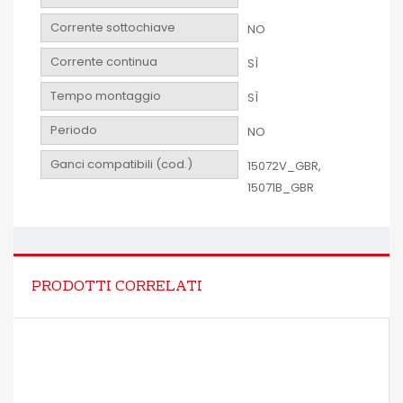
Corrente sottochiave
NO
Corrente continua
SÌ
Tempo montaggio
SÌ
Periodo
NO
Ganci compatibili (cod.)
15072V_GBR,
15071B_GBR
PRODOTTI CORRELATI