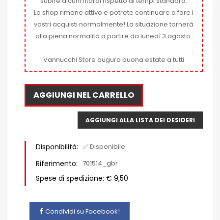
subire alcuni ritardi rispetto ai tempi standard.
Lo shop rimane attivo e potrete continuare a fare i
vostri acquisti normalmente! La situazione tornerà
alla piena normalità a partire da lunedì 3 agosto.
Vannucchi Store augura buona estate a tutti
AGGIUNGI NEL CARRELLO
AGGIUNGI ALLA LISTA DEI DESIDERI
Disponibilità:
✅ Disponibile
Riferimento:
701514_gbr
Spese di spedizione: € 9,50
Condividi su Facebook!