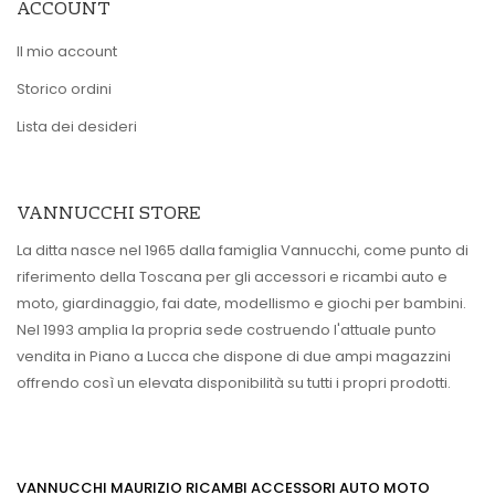
ACCOUNT
Il mio account
Storico ordini
Lista dei desideri
VANNUCCHI STORE
La ditta nasce nel 1965 dalla famiglia Vannucchi, come punto di
riferimento della Toscana per gli accessori e ricambi auto e
moto, giardinaggio, fai date, modellismo e giochi per bambini.
Nel 1993 amplia la propria sede costruendo l'attuale punto
vendita in Piano a Lucca che dispone di due ampi magazzini
offrendo così un elevata disponibilità su tutti i propri prodotti.
VANNUCCHI MAURIZIO RICAMBI ACCESSORI AUTO MOTO