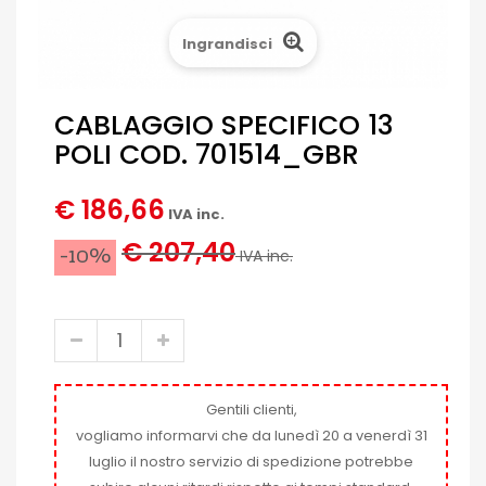
Ingrandisci
CABLAGGIO SPECIFICO 13
POLI COD. 701514_GBR
€ 186,66
IVA inc.
€ 207,40
-10%
IVA inc.
Gentili clienti,
vogliamo informarvi che da lunedì 20 a venerdì 31
luglio il nostro servizio di spedizione potrebbe