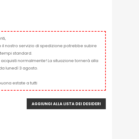
nti,
 il nostro servizio di spedizione potrebbe subire
ai tempi standard.
i acquisti normalmente! La situazione tornerà alla
da lunedì 3 agosto.
uona estate a tutti
AGGIUNGI ALLA LISTA DEI DESIDERI