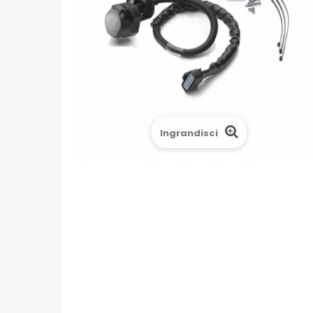
Ingrandisci