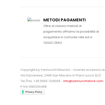
METODI PAGAMENTI
Oltre ai classici metodi di
pagamento offriamo la possibilità di
acquistare in comode rate ed a
TASSO ZERO.
Copyright by Vannucchi Maurizio - ricambi accessori a
Via Sarzanese, 2496 San Macario in Piano Lucca (LU)
Tel./Fax. +39 0583-329008 -
info@vannucchistore.com
P.IVA 01802110468