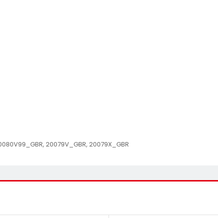
0080V99_GBR, 20079V_GBR, 20079X_GBR