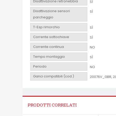
Disattivazione retronebbia
SÌ
Disattivazione sensori
SÌ
parcheggio
T-Esp rimorchio
SÌ
Corrente sottochiave
SÌ
Corrente continua
NO
Tempo montaggio
SÌ
Periodo
NO
Ganci compatibili (cod.)
20076V_GBR, 2
PRODOTTI CORRELATI