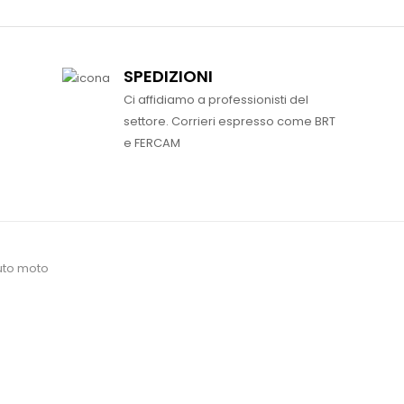
SPEDIZIONI
Ci affidiamo a professionisti del
settore. Corrieri espresso come BRT
e FERCAM
uto moto