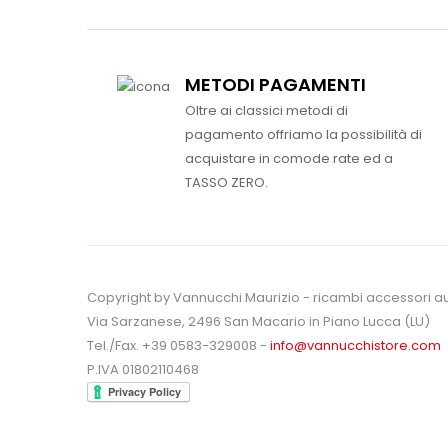
METODI PAGAMENTI
Oltre ai classici metodi di
pagamento offriamo la possibilità di
acquistare in comode rate ed a
TASSO ZERO.
Copyright by Vannucchi Maurizio - ricambi accessori a
Via Sarzanese, 2496 San Macario in Piano Lucca (LU)
Tel./Fax. +39 0583-329008 -
info@vannucchistore.com
P.IVA 01802110468