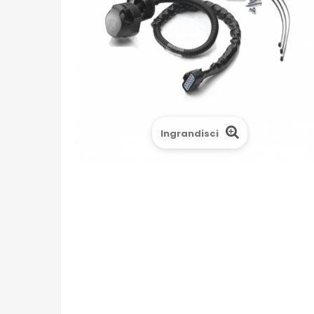
Ingrandisci