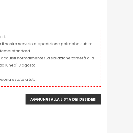
nti,
 il nostro servizio di spedizione potrebbe subire
ai tempi standard.
i acquisti normalmente! La situazione tornerà alla
da lunedì 3 agosto.
uona estate a tutti
AGGIUNGI ALLA LISTA DEI DESIDERI