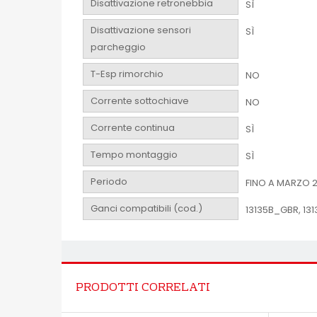
Disattivazione retronebbia
SÌ
Disattivazione sensori
SÌ
parcheggio
T-Esp rimorchio
NO
Corrente sottochiave
NO
Corrente continua
SÌ
Tempo montaggio
SÌ
Periodo
FINO A MARZO 2
Ganci compatibili (cod.)
13135B_GBR, 13
PRODOTTI CORRELATI