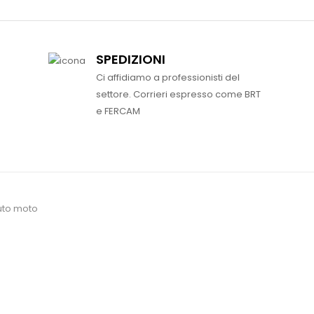
SPEDIZIONI
Ci affidiamo a professionisti del
settore. Corrieri espresso come BRT
e FERCAM
uto moto