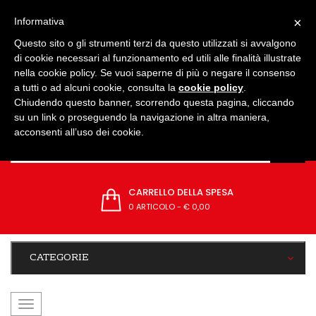
IMPOSTAZIONI
×
Informativa
Questo sito o gli strumenti terzi da questo utilizzati si avvalgono
di cookie necessari al funzionamento ed utili alle finalità illustrate
nella cookie policy. Se vuoi saperne di più o negare il consenso
a tutti o ad alcuni cookie, consulta la
cookie policy
.
Chiudendo questo banner, scorrendo questa pagina, cliccando
su un link o proseguendo la navigazione in altra maniera,
acconsenti all’uso dei cookie.
CARRELLO DELLA SPESA
0 ARTICOLO
-
€ 0,00
CATEGORIE
navigazione