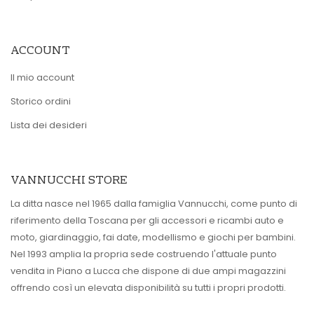
ACCOUNT
Il mio account
Storico ordini
Lista dei desideri
VANNUCCHI STORE
La ditta nasce nel 1965 dalla famiglia Vannucchi, come punto di
riferimento della Toscana per gli accessori e ricambi auto e
moto, giardinaggio, fai date, modellismo e giochi per bambini.
Nel 1993 amplia la propria sede costruendo l'attuale punto
vendita in Piano a Lucca che dispone di due ampi magazzini
offrendo così un elevata disponibilità su tutti i propri prodotti.