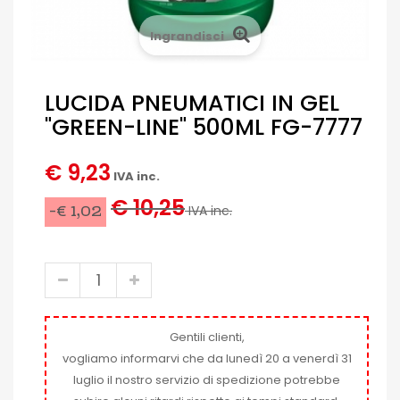
Ingrandisci
LUCIDA PNEUMATICI IN GEL
"GREEN-LINE" 500ML FG-7777
€ 9,23
IVA inc.
€ 10,25
-€ 1,02
IVA inc.
Gentili clienti,
vogliamo informarvi che da lunedì 20 a venerdì 31
luglio il nostro servizio di spedizione potrebbe