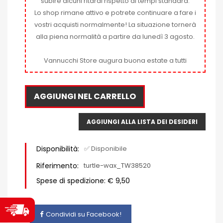
subire alcuni ritardi rispetto ai tempi standard.
Lo shop rimane attivo e potrete continuare a fare i
vostri acquisti normalmente! La situazione tornerà
alla piena normalità a partire da lunedì 3 agosto.
Vannucchi Store augura buona estate a tutti
AGGIUNGI NEL CARRELLO
AGGIUNGI ALLA LISTA DEI DESIDERI
Disponibilità:
✅ Disponibile
Riferimento:
turtle-wax_TW38520
Spese di spedizione: € 9,50
Condividi su Facebook!