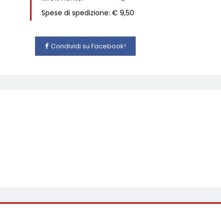
Spese di spedizione: € 9,50
Condividi su Facebook!