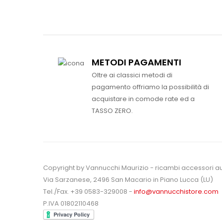
METODI PAGAMENTI
Oltre ai classici metodi di
pagamento offriamo la possibilità di
acquistare in comode rate ed a
TASSO ZERO.
Copyright by Vannucchi Maurizio - ricambi accessori a
Via Sarzanese, 2496 San Macario in Piano Lucca (LU)
Tel./Fax. +39 0583-329008 -
info@vannucchistore.com
P.IVA 01802110468