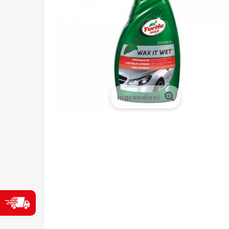
Ingrandisci