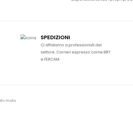
SPEDIZIONI
Ci affidiamo a professionisti del
settore. Corrieri espresso come BRT
e FERCAM
uto moto