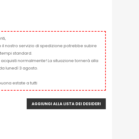
nti,
 il nostro servizio di spedizione potrebbe subire
ai tempi standard.
i acquisti normalmente! La situazione tornerà alla
da lunedì 3 agosto.
uona estate a tutti
AGGIUNGI ALLA LISTA DEI DESIDERI