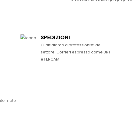
SPEDIZIONI
Ci affidiamo a professionisti del
settore. Corrieri espresso come BRT
e FERCAM
uto moto