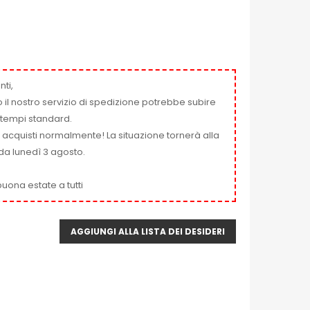
nti,
 il nostro servizio di spedizione potrebbe subire
ai tempi standard.
i acquisti normalmente! La situazione tornerà alla
da lunedì 3 agosto.
uona estate a tutti
AGGIUNGI ALLA LISTA DEI DESIDERI