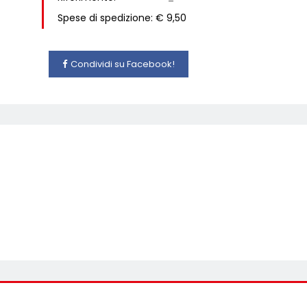
Spese di spedizione: € 9,50
Condividi su Facebook!