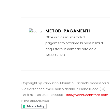
METODI PAGAMENTI
Oltre ai classici metodi di
pagamento offriamo la possibilità di
acquistare in comode rate ed a
TASSO ZERO.
Copyright by Vannucchi Maurizio - ricambi accessori a
Via Sarzanese, 2496 San Macario in Piano Lucca (LU)
Tel./Fax. +39 0583-329008 -
info@vannucchistore.com
P.IVA 01802110468