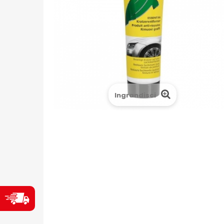
Ingrandisci