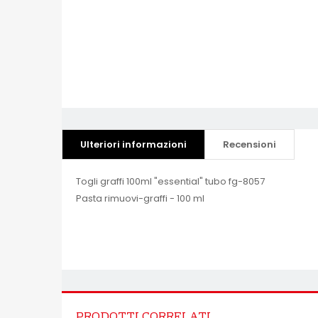
Ulteriori informazioni
Recensioni
Togli graffi 100ml "essential" tubo fg-8057
Pasta rimuovi-graffi - 100 ml
PRODOTTI CORRELATI