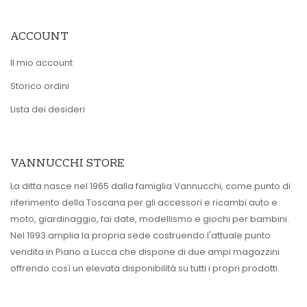
ACCOUNT
Il mio account
Storico ordini
Lista dei desideri
VANNUCCHI STORE
La ditta nasce nel 1965 dalla famiglia Vannucchi, come punto di
riferimento della Toscana per gli accessori e ricambi auto e
moto, giardinaggio, fai date, modellismo e giochi per bambini.
Nel 1993 amplia la propria sede costruendo l'attuale punto
vendita in Piano a Lucca che dispone di due ampi magazzini
offrendo così un elevata disponibilità su tutti i propri prodotti.