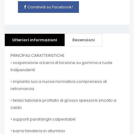
Condividi su Facebook!
Ulteriori informazioni
Recensioni
PRINCIPALI CARATTERISTICHE
• sospensione a barra di torsione su gomma a ruote
indipendenti
• impianto luci a nuova normativa comprensivo di
retromarcia
• telaio tubolare profilato di grosso spessore zincato a
caldo
• supporti parafanghi calpestabili
• barra fanaleria in alluminio