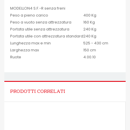
MODELLO
N4 S.F.-R senza freni
Peso a pieno carico
400 Kg
Peso a vuoto senza attrezzatura
160 Kg
Portata utile senza attrezzatura
240 Kg
Portata utile con attrezzatura standard
240 Kg
Lunghezza max e min
525 - 430 cm
Larghezza max
150 cm
Ruote
4.00.10
PRODOTTI CORRELATI