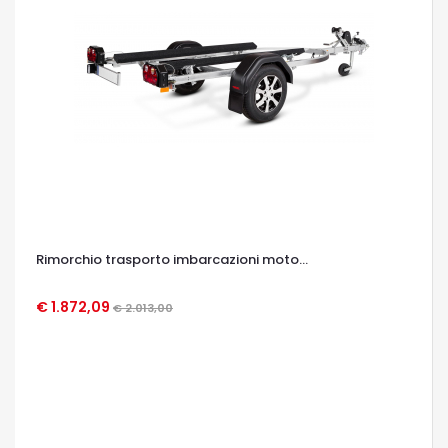
Rimorchio trasporto imbarcazioni moto...
€ 1.872,09
€ 2.013,00
OCCHIATA VELOCE