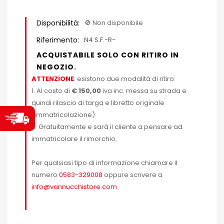
Disponibilità:
🚫​ Non disponibile
Riferimento:
N4 S.F.-R-
ACQUISTABILE SOLO CON RITIRO IN
NEGOZIO.
ATTENZIONE
: esistono due modalità di ritiro:
1. Al costo di
€ 150,00
iva inc. messa su strada e
quindi rilascio di targa e libretto originale
(immatricolazione)
2. Gratuitamente e sarà il cliente a pensare ad
immatricolare il rimorchio.
Per qualsiasi tipo di informazione chiamare il
numero
0583-329008
oppure scrivere a
info@vannucchistore.com