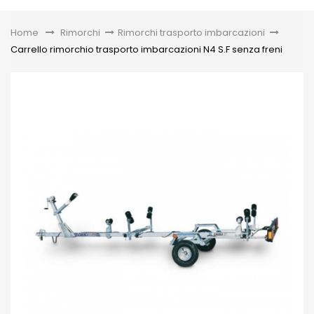
Toggle
Home
&gt;
Rimorchi
>
Rimorchi trasporto imbarcazioni
>
Carrello rimorchio trasporto imbarcazioni N4 S.F senza freni