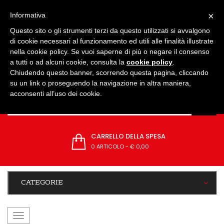
IMPOSTAZIONI
×
Informativa
Questo sito o gli strumenti terzi da questo utilizzati si avvalgono
di cookie necessari al funzionamento ed utili alle finalità illustrate
nella cookie policy. Se vuoi saperne di più o negare il consenso
a tutti o ad alcuni cookie, consulta la
cookie policy
.
Chiudendo questo banner, scorrendo questa pagina, cliccando
su un link o proseguendo la navigazione in altra maniera,
acconsenti all’uso dei cookie.
CARRELLO DELLA SPESA
0 ARTICOLO
-
€ 0,00
CATEGORIE
navigazione