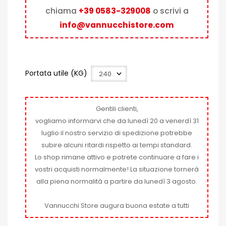
chiama
+39 0583-329008
o scrivi a
info@vannucchistore.com
Portata utile (KG)
Gentili clienti,
vogliamo informarvi che da lunedì 20 a venerdì 31
luglio il nostro servizio di spedizione potrebbe
subire alcuni ritardi rispetto ai tempi standard.
Lo shop rimane attivo e potrete continuare a fare i
vostri acquisti normalmente! La situazione tornerà
alla piena normalità a partire da lunedì 3 agosto.
Vannucchi Store augura buona estate a tutti