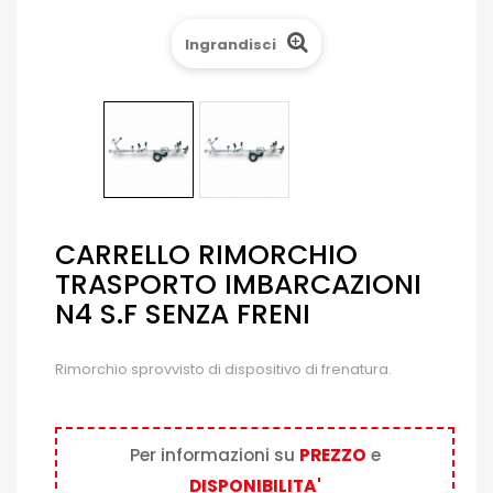
Ingrandisci
CARRELLO RIMORCHIO
TRASPORTO IMBARCAZIONI
N4 S.F SENZA FRENI
Rimorchio sprovvisto di dispositivo di frenatura.
Per informazioni su
PREZZO
e
DISPONIBILITA'