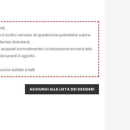
nti,
 il nostro servizio di spedizione potrebbe subire
ai tempi standard.
i acquisti normalmente! La situazione tornerà alla
da lunedì 3 agosto.
uona estate a tutti
AGGIUNGI ALLA LISTA DEI DESIDERI