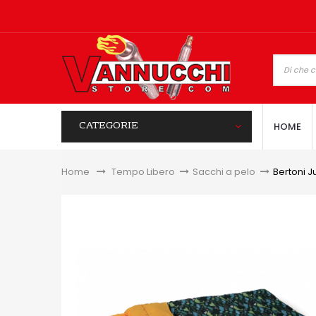
CATEGORIE
HOME
Home
&gt;
Tempo Libero
>
Sacchi a pelo
>
Bertoni J