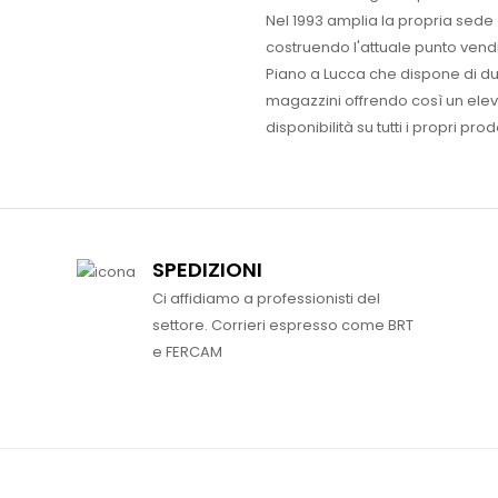
Nel 1993 amplia la propria sede
costruendo l'attuale punto vendi
Piano a Lucca che dispone di d
magazzini offrendo così un ele
disponibilità su tutti i propri prodo
SPEDIZIONI
Ci affidiamo a professionisti del
settore. Corrieri espresso come BRT
e FERCAM