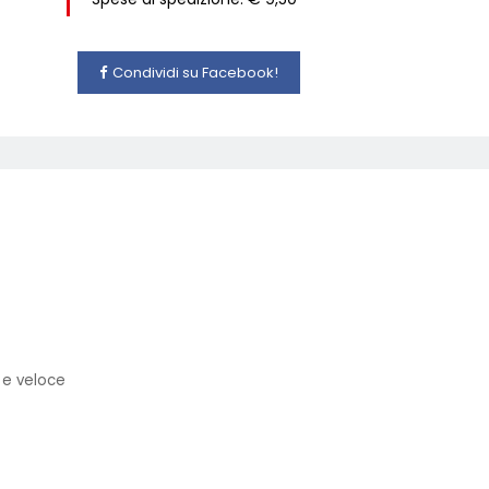
Condividi su Facebook!
 e veloce