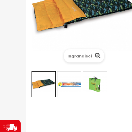
Ingrandisci