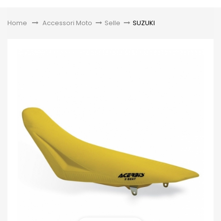
Toggle
Home
&gt;
Accessori Moto
>
Selle
>
SUZUKI