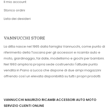
Il mio account
Storico ordini
Lista dei desideri
VANNUCCHI STORE
La ditta nasce nel 1965 dalla famiglia Vannucchi, come punto di
riferimento della Toscana per gli accessori e ricambi auto e
moto, giardinaggio, fai date, modellismo e giochi per bambini.
Nel 1993 amplia la propria sede costruendo l'attuale punto
vendita in Piano a Lucca che dispone di due ampi magazzini
offrendo così un elevata disponibilità su tutti i propri prodotti.
VANNUCCHI MAURIZIO RICAMBI ACCESSORI AUTO MOTO
SERVIZIO CLIENTI ONLINE