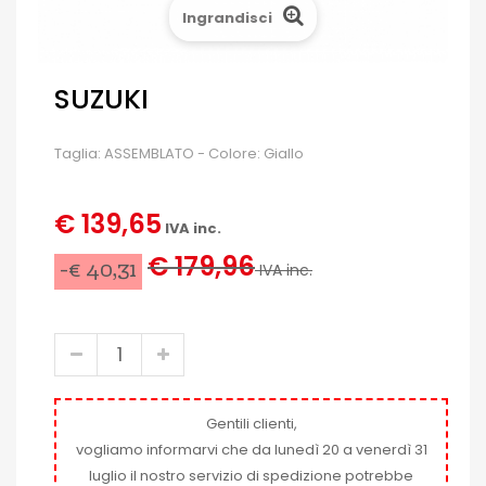
Ingrandisci
SUZUKI
Taglia: ASSEMBLATO - Colore: Giallo
€ 139,65
IVA inc.
€ 179,96
-€ 40,31
IVA inc.
Gentili clienti,
vogliamo informarvi che da lunedì 20 a venerdì 31
luglio il nostro servizio di spedizione potrebbe