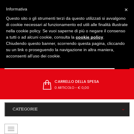
IMPOSTAZIONI
×
Informativa
Questo sito o gli strumenti terzi da questo utilizzati si avvalgono
di cookie necessari al funzionamento ed utili alle finalità illustrate
nella cookie policy. Se vuoi saperne di più o negare il consenso
a tutti o ad alcuni cookie, consulta la
cookie policy
.
Chiudendo questo banner, scorrendo questa pagina, cliccando
su un link o proseguendo la navigazione in altra maniera,
acconsenti all’uso dei cookie.
CARRELLO DELLA SPESA
0 ARTICOLO
-
€ 0,00
CATEGORIE
navigazione