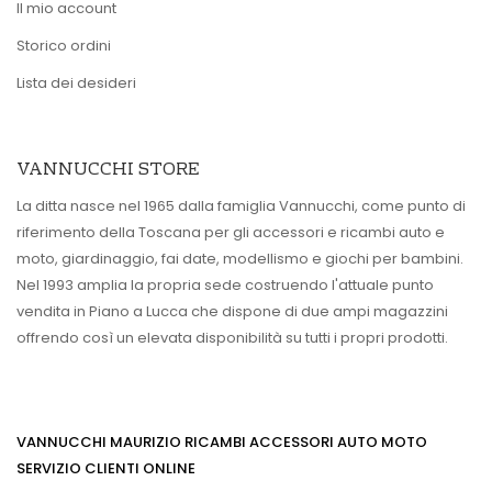
Il mio account
Storico ordini
Lista dei desideri
VANNUCCHI STORE
La ditta nasce nel 1965 dalla famiglia Vannucchi, come punto di
riferimento della Toscana per gli accessori e ricambi auto e
moto, giardinaggio, fai date, modellismo e giochi per bambini.
Nel 1993 amplia la propria sede costruendo l'attuale punto
vendita in Piano a Lucca che dispone di due ampi magazzini
offrendo così un elevata disponibilità su tutti i propri prodotti.
VANNUCCHI MAURIZIO RICAMBI ACCESSORI AUTO MOTO
SERVIZIO CLIENTI ONLINE