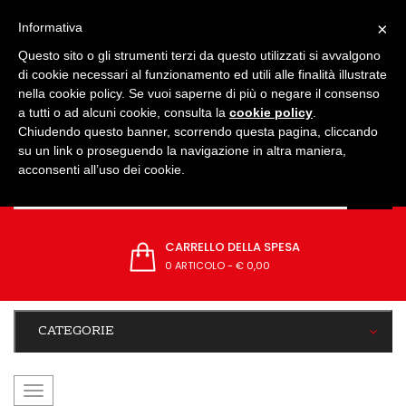
IMPOSTAZIONI
×
Informativa
Questo sito o gli strumenti terzi da questo utilizzati si avvalgono
di cookie necessari al funzionamento ed utili alle finalità illustrate
nella cookie policy. Se vuoi saperne di più o negare il consenso
a tutti o ad alcuni cookie, consulta la
cookie policy
.
Chiudendo questo banner, scorrendo questa pagina, cliccando
su un link o proseguendo la navigazione in altra maniera,
acconsenti all’uso dei cookie.
CARRELLO DELLA SPESA
0 ARTICOLO
-
€ 0,00
CATEGORIE
navigazione