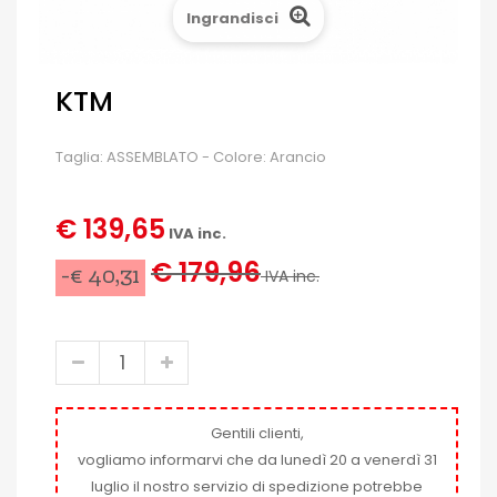
Ingrandisci
KTM
Taglia: ASSEMBLATO - Colore: Arancio
€ 139,65
IVA inc.
€ 179,96
-€ 40,31
IVA inc.
Gentili clienti,
vogliamo informarvi che da lunedì 20 a venerdì 31
luglio il nostro servizio di spedizione potrebbe