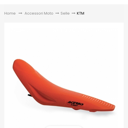
Toggle
Home
&gt;
Accessori Moto
>
Selle
>
KTM