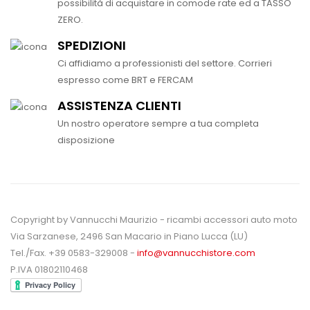
possibilità di acquistare in comode rate ed a TASSO
ZERO.
SPEDIZIONI
Ci affidiamo a professionisti del settore. Corrieri
espresso come BRT e FERCAM
ASSISTENZA CLIENTI
Un nostro operatore sempre a tua completa
disposizione
Copyright by Vannucchi Maurizio - ricambi accessori auto moto
Via Sarzanese, 2496 San Macario in Piano Lucca (LU)
Tel./Fax. +39 0583-329008 -
info@vannucchistore.com
P.IVA 01802110468