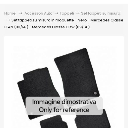
Toggle
Home
&gt;
Accessori Auto
>
Tappeti
>
Set tappeti su misura
>
Set tappeti su misura in moquette - Nero - Mercedes Classe
C 4p (03/14 ) - Mercedes Classe C sw (09/14 )