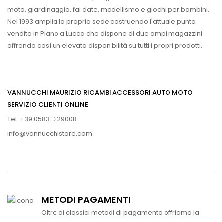
moto, giardinaggio, fai date, modellismo e giochi per bambini.
Nel 1993 amplia la propria sede costruendo l'attuale punto
vendita in Piano a Lucca che dispone di due ampi magazzini
offrendo così un elevata disponibilità su tutti i propri prodotti.
VANNUCCHI MAURIZIO RICAMBI ACCESSORI AUTO MOTO
SERVIZIO CLIENTI ONLINE
Tel. +39 0583-329008
info@vannucchistore.com
METODI PAGAMENTI
Oltre ai classici metodi di pagamento offriamo la