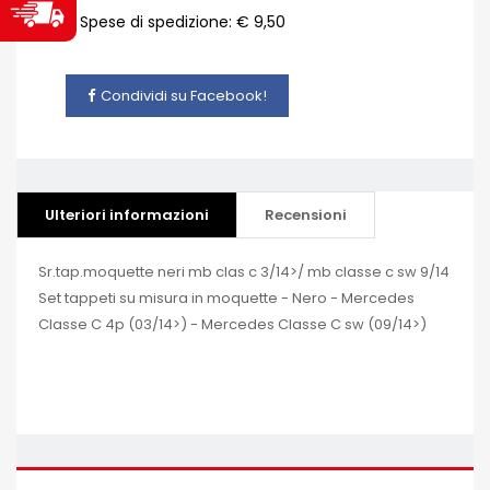
Spese di spedizione: € 9,50
Condividi su Facebook!
Ulteriori informazioni
Recensioni
Sr.tap.moquette neri mb clas c 3/14>/ mb classe c sw 9/14
Set tappeti su misura in moquette - Nero - Mercedes
Classe C 4p (03/14>) - Mercedes Classe C sw (09/14>)