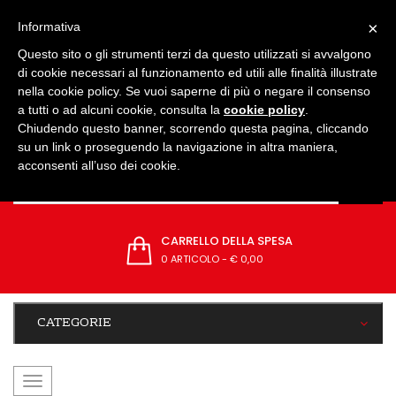
IMPOSTAZIONI
×
Informativa
Questo sito o gli strumenti terzi da questo utilizzati si avvalgono
di cookie necessari al funzionamento ed utili alle finalità illustrate
nella cookie policy. Se vuoi saperne di più o negare il consenso
a tutti o ad alcuni cookie, consulta la
cookie policy
.
Chiudendo questo banner, scorrendo questa pagina, cliccando
su un link o proseguendo la navigazione in altra maniera,
acconsenti all’uso dei cookie.
CARRELLO DELLA SPESA
0 ARTICOLO
-
€ 0,00
CATEGORIE
navigazione