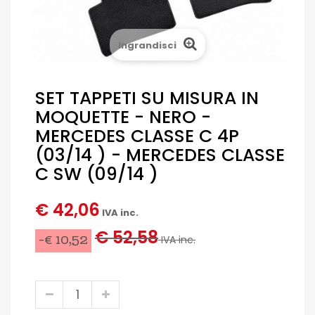
Ingrandisci
SET TAPPETI SU MISURA IN
MOQUETTE - NERO -
MERCEDES CLASSE C 4P
(03/14 ) - MERCEDES CLASSE
C SW (09/14 )
€ 42,06
IVA inc.
€ 52,58
-€ 10,52
IVA inc.