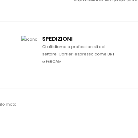
SPEDIZIONI
Ci affidiamo a professionisti del
settore. Corrieri espresso come BRT
e FERCAM
uto moto