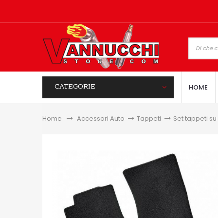
CATEGORIE
HOME
Home
&gt;
Accessori Auto
>
Tappeti
>
Set tappeti su