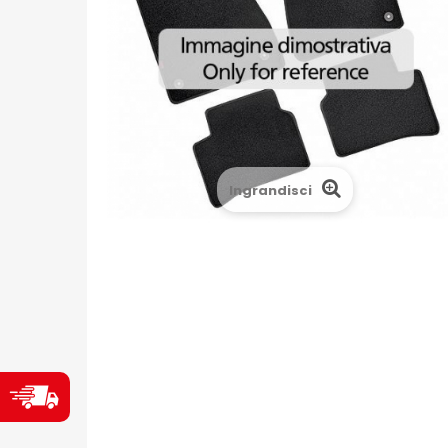
Ingrandisci