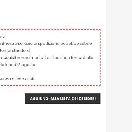
nti,
 il nostro servizio di spedizione potrebbe subire
ai tempi standard.
i acquisti normalmente! La situazione tornerà alla
da lunedì 3 agosto.
uona estate a tutti
AGGIUNGI ALLA LISTA DEI DESIDERI