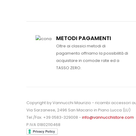
METODI PAGAMENTI
Oltre ai classici metodi di
pagamento offriamo la possibilità di
acquistare in comode rate ed a
TASSO ZERO.
Copyright by Vannucchi Maurizio - ricambi accessori a
Via Sarzanese, 2496 San Macario in Piano Lucca (LU)
Tel./Fax. +39 0583-329008 -
info@vannucchistore.com
P.IVA 01802110468