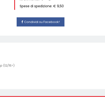
Spese di spedizione: € 9,50
Condividi su Facebook!
p (12/15>)