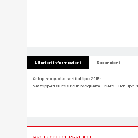
Ulteriori informazioni
Recensioni
Sr.tap.moquette neri fiat tipo 2015>
Set tappeti su misura in moquette - Nero - Fiat Tipo 4
PRODOTTI CORRELATI