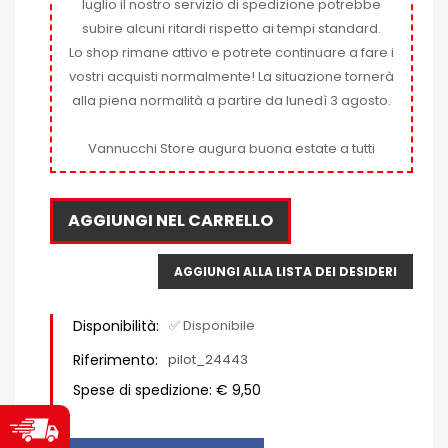
luglio il nostro servizio di spedizione potrebbe
subire alcuni ritardi rispetto ai tempi standard.
Lo shop rimane attivo e potrete continuare a fare i
vostri acquisti normalmente! La situazione tornerà
alla piena normalità a partire da lunedì 3 agosto.
Vannucchi Store augura buona estate a tutti
AGGIUNGI NEL CARRELLO
AGGIUNGI ALLA LISTA DEI DESIDERI
Disponibilità:
✅ Disponibile
Riferimento:
pilot_24443
Spese di spedizione: € 9,50