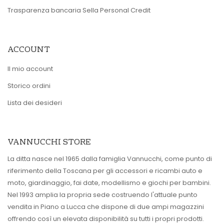
Trasparenza bancaria Sella Personal Credit
ACCOUNT
Il mio account
Storico ordini
Lista dei desideri
VANNUCCHI STORE
La ditta nasce nel 1965 dalla famiglia Vannucchi, come punto di
riferimento della Toscana per gli accessori e ricambi auto e
moto, giardinaggio, fai date, modellismo e giochi per bambini.
Nel 1993 amplia la propria sede costruendo l'attuale punto
vendita in Piano a Lucca che dispone di due ampi magazzini
offrendo così un elevata disponibilità su tutti i propri prodotti.