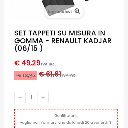
Ingrandisci
SET TAPPETI SU MISURA IN
GOMMA - RENAULT KADJAR
(06/15 )
€ 49,29
IVA inc.
€ 61,61
-€ 12,32
IVA inc.
Gentili clienti,
vogliamo informarvi che da lunedì 20 a venerdì 31