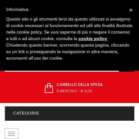
IMPOSTAZIONI
×
Informativa
Questo sito o gli strumenti terzi da questo utilizzati si avvalgono
di cookie necessari al funzionamento ed utili alle finalità illustrate
nella cookie policy. Se vuoi saperne di più o negare il consenso
a tutti o ad alcuni cookie, consulta la
cookie policy
.
Chiudendo questo banner, scorrendo questa pagina, cliccando
su un link o proseguendo la navigazione in altra maniera,
acconsenti all’uso dei cookie.
CARRELLO DELLA SPESA
0 ARTICOLO
-
€ 0,00
CATEGORIE
navigazione