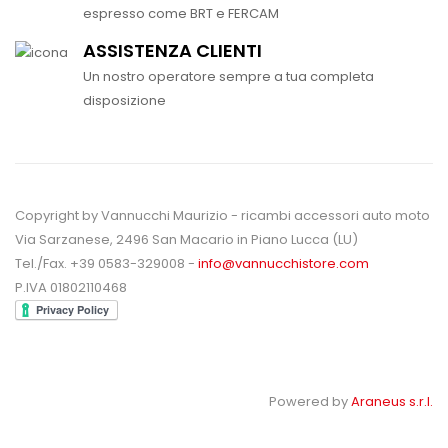
espresso come BRT e FERCAM
ASSISTENZA CLIENTI
Un nostro operatore sempre a tua completa
disposizione
Copyright by Vannucchi Maurizio - ricambi accessori auto moto
Via Sarzanese, 2496 San Macario in Piano Lucca (LU)
Tel./Fax. +39 0583-329008 -
info@vannucchistore.com
P.IVA 01802110468
Powered by
Araneus s.r.l.