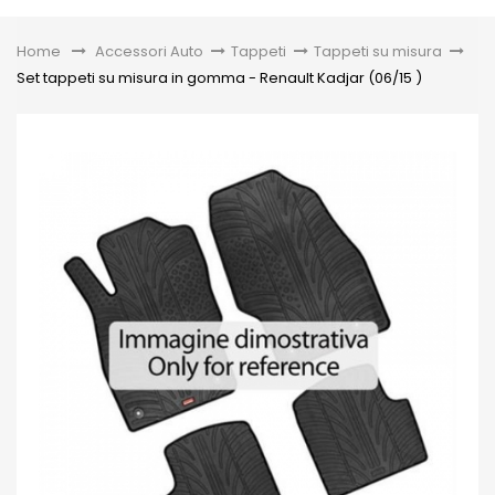
Toggle
Home
&gt;
Accessori Auto
>
Tappeti
>
Tappeti su misura
>
Set tappeti su misura in gomma - Renault Kadjar (06/15 )