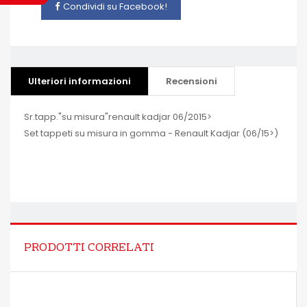
Condividi su Facebook!
Ulteriori informazioni
Recensioni
Sr.tapp."su misura"renault kadjar 06/2015>
Set tappeti su misura in gomma - Renault Kadjar (06/15>)
PRODOTTI CORRELATI