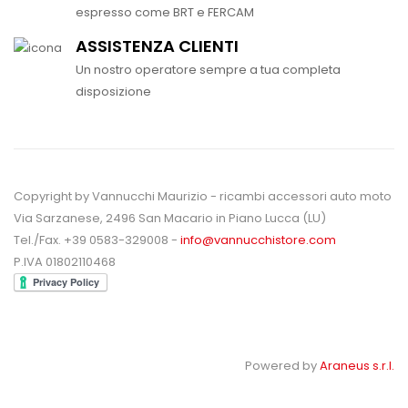
espresso come BRT e FERCAM
ASSISTENZA CLIENTI
Un nostro operatore sempre a tua completa
disposizione
Copyright by Vannucchi Maurizio - ricambi accessori auto moto
Via Sarzanese, 2496 San Macario in Piano Lucca (LU)
Tel./Fax. +39 0583-329008 -
info@vannucchistore.com
P.IVA 01802110468
Powered by
Araneus s.r.l.