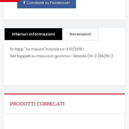
Condividi su Facebook!
Ulteriori informazioni
Recensioni
Sr.tapp."su misura"mazda cx-3 01/2015>
Set tappeti su misura in gomma - Mazda CX-3 (06/15>)
PRODOTTI CORRELATI