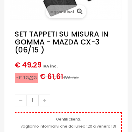
Ingrandisci
SET TAPPETI SU MISURA IN
GOMMA - MAZDA CX-3
(06/15 )
€ 49,29
IVA inc.
€ 61,61
-€ 12,32
IVA inc.
Gentili clienti,
vogliamo informarvi che da lunedì 20 a venerdì 31