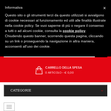
IMPOSTAZIONI
×
Informativa
Questo sito o gli strumenti terzi da questo utilizzati si avvalgono
di cookie necessari al funzionamento ed utili alle finalità illustrate
nella cookie policy. Se vuoi saperne di più o negare il consenso
a tutti o ad alcuni cookie, consulta la
cookie policy
.
Chiudendo questo banner, scorrendo questa pagina, cliccando
su un link o proseguendo la navigazione in altra maniera,
acconsenti all’uso dei cookie.
CARRELLO DELLA SPESA
0 ARTICOLO
-
€ 0,00
CATEGORIE
navigazione