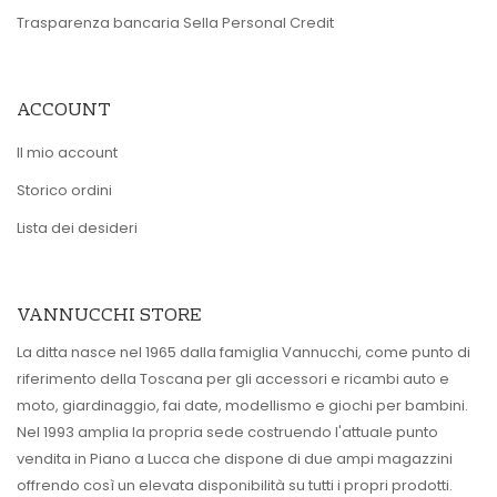
Trasparenza bancaria Sella Personal Credit
ACCOUNT
Il mio account
Storico ordini
Lista dei desideri
VANNUCCHI STORE
La ditta nasce nel 1965 dalla famiglia Vannucchi, come punto di
riferimento della Toscana per gli accessori e ricambi auto e
moto, giardinaggio, fai date, modellismo e giochi per bambini.
Nel 1993 amplia la propria sede costruendo l'attuale punto
vendita in Piano a Lucca che dispone di due ampi magazzini
offrendo così un elevata disponibilità su tutti i propri prodotti.