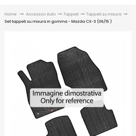
Toggle
Home
&gt;
Accessori Auto
>
Tappeti
>
Tappeti su misura
>
Set tappeti su misura in gomma - Mazda CX-3 (06/15 )