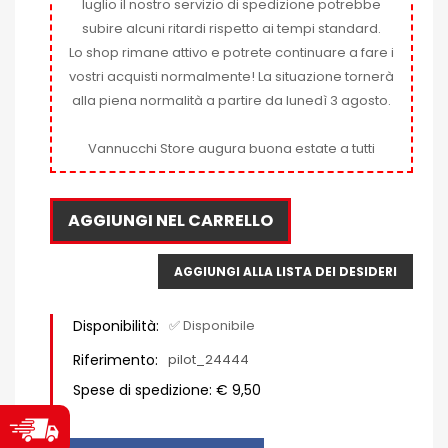
luglio il nostro servizio di spedizione potrebbe
subire alcuni ritardi rispetto ai tempi standard.
Lo shop rimane attivo e potrete continuare a fare i
vostri acquisti normalmente! La situazione tornerà
alla piena normalità a partire da lunedì 3 agosto.
Vannucchi Store augura buona estate a tutti
AGGIUNGI NEL CARRELLO
AGGIUNGI ALLA LISTA DEI DESIDERI
Disponibilità:
✅ Disponibile
Riferimento:
pilot_24444
Spese di spedizione: € 9,50