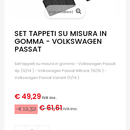
Ingrandisci
SET TAPPETI SU MISURA IN
GOMMA - VOLKSWAGEN
PASSAT
Set tappeti su misura in gomma - Volkswagen Passat
4p (12/14 ) - Volkswagen Passat Alltrack (10/15 ) -
Volkswagen Passat Variant (11/14 )
€ 49,29
IVA inc.
€ 61,61
-€ 12,32
IVA inc.