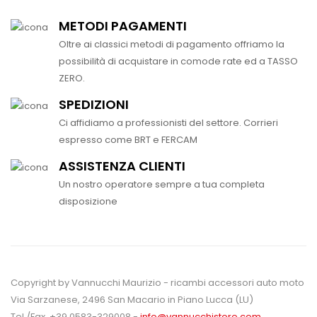
METODI PAGAMENTI
Oltre ai classici metodi di pagamento offriamo la
possibilità di acquistare in comode rate ed a TASSO
ZERO.
SPEDIZIONI
Ci affidiamo a professionisti del settore. Corrieri
espresso come BRT e FERCAM
ASSISTENZA CLIENTI
Un nostro operatore sempre a tua completa
disposizione
Copyright by Vannucchi Maurizio - ricambi accessori auto moto
Via Sarzanese, 2496 San Macario in Piano Lucca (LU)
Tel./Fax. +39 0583-329008 -
info@vannucchistore.com