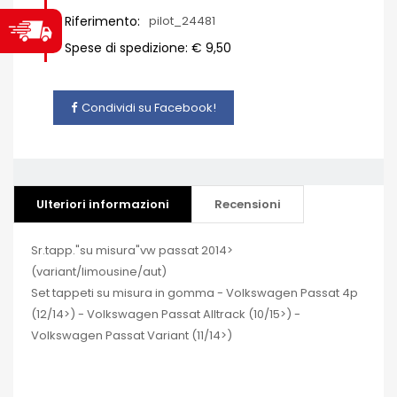
Riferimento:
pilot_24481
Spese di spedizione: € 9,50
Condividi su Facebook!
Ulteriori informazioni
Recensioni
Sr.tapp."su misura"vw passat 2014>
(variant/limousine/aut)
Set tappeti su misura in gomma - Volkswagen Passat 4p
(12/14>) - Volkswagen Passat Alltrack (10/15>) -
Volkswagen Passat Variant (11/14>)