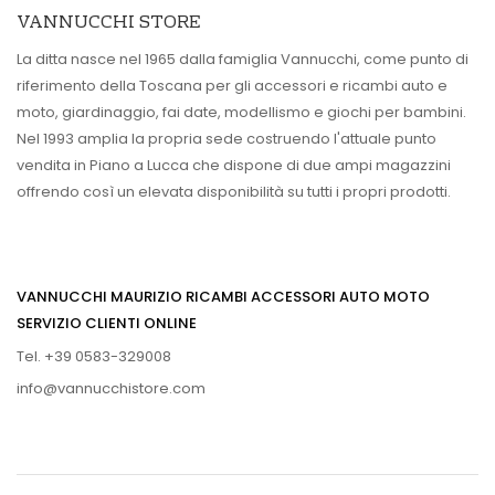
VANNUCCHI STORE
La ditta nasce nel 1965 dalla famiglia Vannucchi, come punto di
riferimento della Toscana per gli accessori e ricambi auto e
moto, giardinaggio, fai date, modellismo e giochi per bambini.
Nel 1993 amplia la propria sede costruendo l'attuale punto
vendita in Piano a Lucca che dispone di due ampi magazzini
offrendo così un elevata disponibilità su tutti i propri prodotti.
VANNUCCHI MAURIZIO RICAMBI ACCESSORI AUTO MOTO
SERVIZIO CLIENTI ONLINE
Tel. +39 0583-329008
info@vannucchistore.com