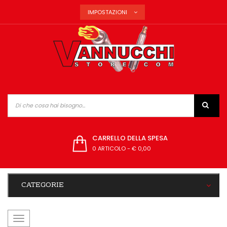
IMPOSTAZIONI
CARRELLO DELLA SPESA
0 ARTICOLO
-
€ 0,00
CATEGORIE
navigazione