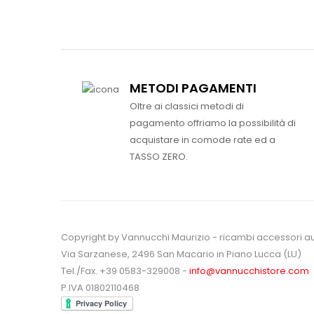
METODI PAGAMENTI
Oltre ai classici metodi di
pagamento offriamo la possibilità di
acquistare in comode rate ed a
TASSO ZERO.
Copyright by Vannucchi Maurizio - ricambi accessori a
Via Sarzanese, 2496 San Macario in Piano Lucca (LU)
Tel./Fax. +39 0583-329008 -
info@vannucchistore.com
P.IVA 01802110468