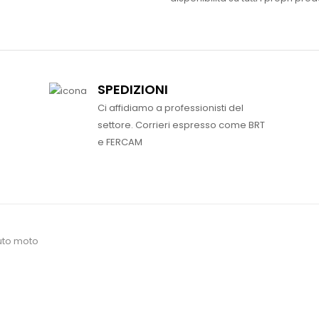
SPEDIZIONI
Ci affidiamo a professionisti del
settore. Corrieri espresso come BRT
e FERCAM
uto moto