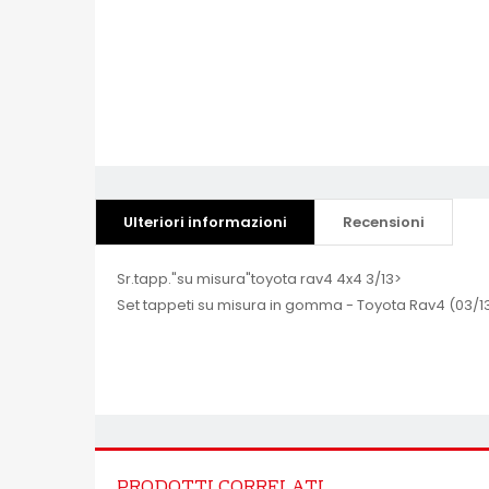
Ulteriori informazioni
Recensioni
Sr.tapp."su misura"toyota rav4 4x4 3/13>
Set tappeti su misura in gomma - Toyota Rav4 (03/1
PRODOTTI CORRELATI