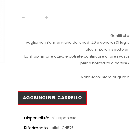
Gentili clie
vogliamo informarvi che da lunedì 20 a venerdì 31 luglio
alcuni ritardi rispetto 
Lo shop rimane attivo e potrete continuare a fare i vostr
piena normalità a partire 
Vannucchi Store augura b
AGGIUNGI NEL CARRELLO
Disponibilità:
✅ Disponibile
Riferimento:
pilot_24576