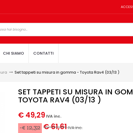
ACCES
CHI SIAMO
CONTATTI
sura
>
Set tappeti su misura in gomma - Toyota Rav4 (03/13 )
SET TAPPETI SU MISURA IN GO
TOYOTA RAV4 (03/13 )
€ 49,29
IVA inc.
€ 61,61
-€ 12,32
IVA inc.