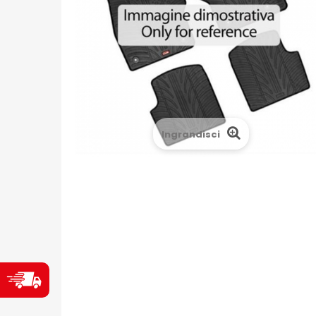
Ingrandisci