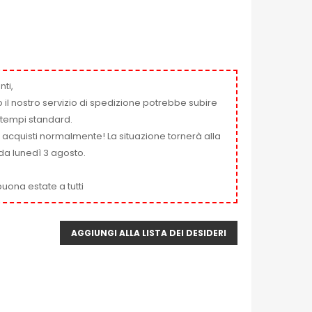
nti,
 il nostro servizio di spedizione potrebbe subire
ai tempi standard.
i acquisti normalmente! La situazione tornerà alla
da lunedì 3 agosto.
uona estate a tutti
AGGIUNGI ALLA LISTA DEI DESIDERI