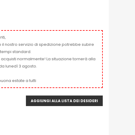
nti,
 il nostro servizio di spedizione potrebbe subire
ai tempi standard.
i acquisti normalmente! La situazione tornerà alla
da lunedì 3 agosto.
uona estate a tutti
AGGIUNGI ALLA LISTA DEI DESIDERI