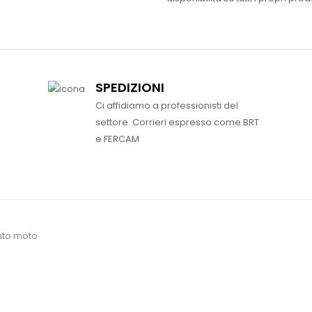
SPEDIZIONI
Ci affidiamo a professionisti del
settore. Corrieri espresso come BRT
e FERCAM
uto moto