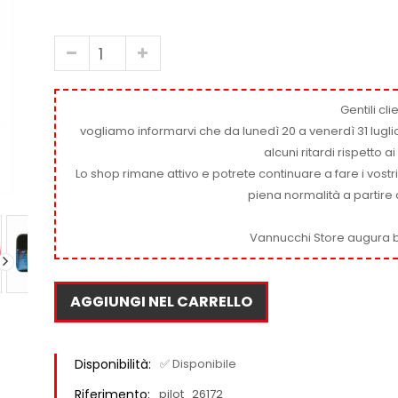
Gentili clie
vogliamo informarvi che da lunedì 20 a venerdì 31 luglio
alcuni ritardi rispetto 
Lo shop rimane attivo e potrete continuare a fare i vostr
piena normalità a partire 
Vannucchi Store augura b
AGGIUNGI NEL CARRELLO
Disponibilità:
✅ Disponibile
Riferimento:
pilot_26172