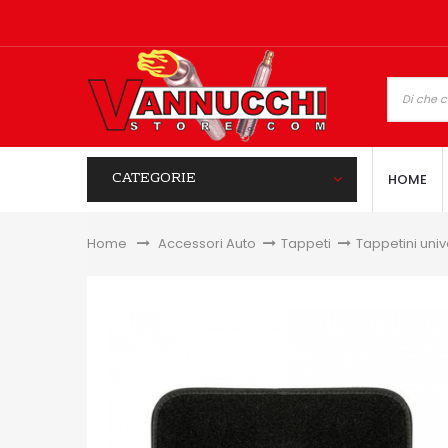
CATEGORIE
HOME
Home
&gt;
Accessori Auto
>
Tappeti
>
Tappetini univ