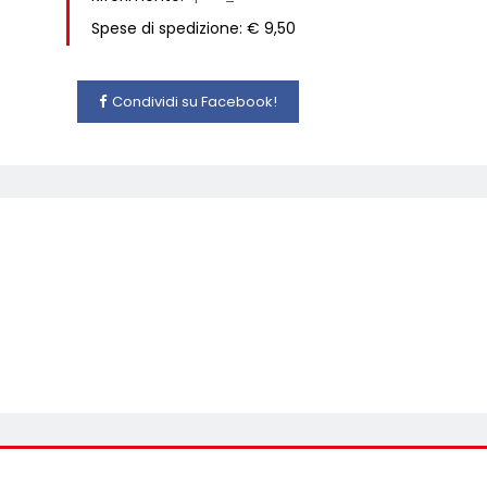
Spese di spedizione: € 9,50
Condividi su Facebook!