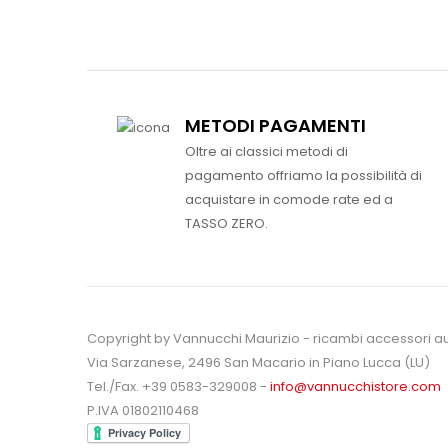
METODI PAGAMENTI
Oltre ai classici metodi di
pagamento offriamo la possibilità di
acquistare in comode rate ed a
TASSO ZERO.
Copyright by Vannucchi Maurizio - ricambi accessori a
Via Sarzanese, 2496 San Macario in Piano Lucca (LU)
Tel./Fax. +39 0583-329008 -
info@vannucchistore.com
P.IVA 01802110468