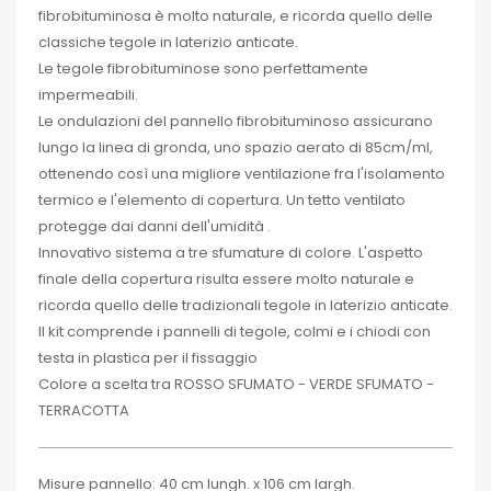
fibrobituminosa è molto naturale, e ricorda quello delle
classiche tegole in laterizio anticate.
Le tegole fibrobituminose sono perfettamente
impermeabili.
Le ondulazioni del pannello fibrobituminoso assicurano
lungo la linea di gronda, uno spazio aerato di 85cm/ml,
ottenendo così una migliore ventilazione fra l'isolamento
termico e l'elemento di copertura. Un tetto ventilato
protegge dai danni dell'umidità .
Innovativo sistema a tre sfumature di colore. L'aspetto
finale della copertura risulta essere molto naturale e
ricorda quello delle tradizionali tegole in laterizio anticate.
Il kit comprende i pannelli di tegole, colmi e i chiodi con
testa in plastica per il fissaggio
Colore a scelta tra ROSSO SFUMATO - VERDE SFUMATO -
TERRACOTTA
Misure pannello: 40 cm lungh. x 106 cm largh.