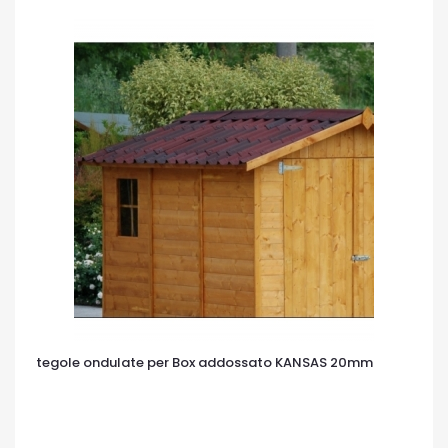
tegole ondulate per Box addossato KANSAS 20mm
OCCHIATA VELOCE