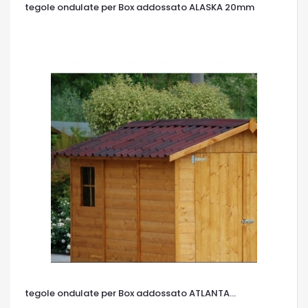
tegole ondulate per Box addossato ALASKA 20mm
OCCHIATA VELOCE
tegole ondulate per Box addossato ATLANTA...