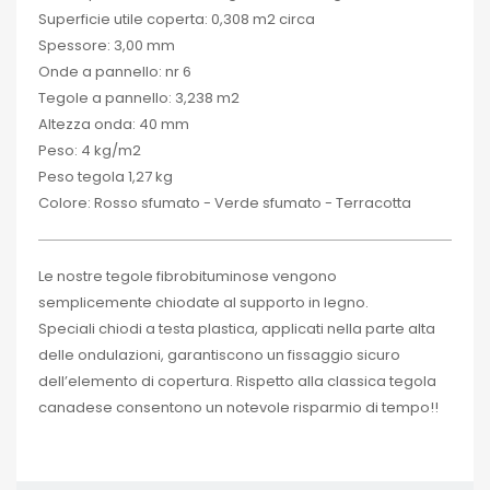
Superficie utile coperta: 0,308 m2 circa
Spessore: 3,00 mm
Onde a pannello: nr 6
Tegole a pannello: 3,238 m2
Altezza onda: 40 mm
Peso: 4 kg/m2
Peso tegola 1,27 kg
Colore: Rosso sfumato - Verde sfumato - Terracotta
Le nostre tegole fibrobituminose vengono
semplicemente chiodate al supporto in legno.
Speciali chiodi a testa plastica, applicati nella parte alta
delle ondulazioni, garantiscono un fissaggio sicuro
dell’elemento di copertura. Rispetto alla classica tegola
canadese consentono un notevole risparmio di tempo!!