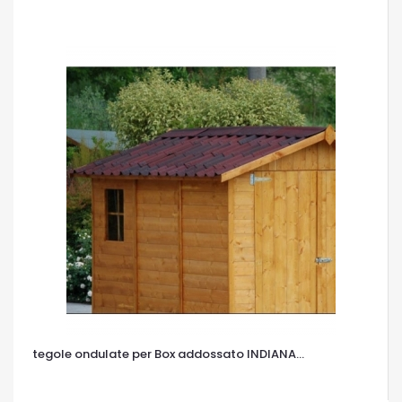
OCCHIATA VELOCE
tegole ondulate per Box addossato INDIANA...
OCCHIATA VELOCE