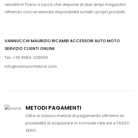
vendita in Piano a Lucca che dispone di due ampi magazzini
offrendo così un elevata disponibilità su tutti i propri prodotti.
VANNUCCHI MAURIZIO RICAMBI ACCESSORI AUTO MOTO
SERVIZIO CLIENTI ONLINE
Tel. +39 0583-329008
info@vannucchistore.com
METODI PAGAMENTI
Oltre ai classici metodi di pagamento offriamo la
possibilità di acquistare in comode rate ed a TASSO
ZERO.