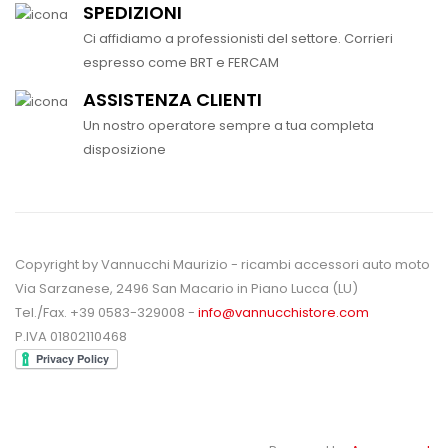
SPEDIZIONI
Ci affidiamo a professionisti del settore. Corrieri
espresso come BRT e FERCAM
ASSISTENZA CLIENTI
Un nostro operatore sempre a tua completa
disposizione
Copyright by Vannucchi Maurizio - ricambi accessori auto moto
Via Sarzanese, 2496 San Macario in Piano Lucca (LU)
Tel./Fax. +39 0583-329008 -
info@vannucchistore.com
P.IVA 01802110468