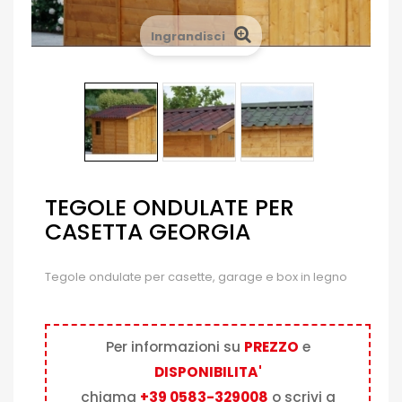
Ingrandisci
TEGOLE ONDULATE PER
CASETTA GEORGIA
Tegole ondulate per casette, garage e box in legno
Per informazioni su
PREZZO
e
DISPONIBILITA'
chiama
+39 0583-329008
o scrivi a