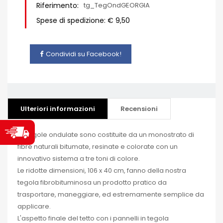
Riferimento:
tg_TegOndGEORGIA
Spese di spedizione: € 9,50
Condividi su Facebook!
Ulteriori informazioni
Recensioni
Le tegole ondulate sono costituite da un monostrato di
fibre naturali bitumate, resinate e colorate con un
innovativo sistema a tre toni di colore.
Le ridotte dimensioni, 106 x 40 cm, fanno della nostra
tegola fibrobituminosa un prodotto pratico da
trasportare, maneggiare, ed estremamente semplice da
applicare.
L'aspetto finale del tetto con i pannelli in tegola