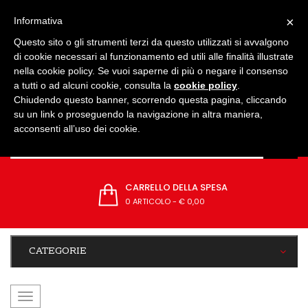
IMPOSTAZIONI
×
Informativa
Questo sito o gli strumenti terzi da questo utilizzati si avvalgono
di cookie necessari al funzionamento ed utili alle finalità illustrate
nella cookie policy. Se vuoi saperne di più o negare il consenso
a tutti o ad alcuni cookie, consulta la
cookie policy
.
Chiudendo questo banner, scorrendo questa pagina, cliccando
su un link o proseguendo la navigazione in altra maniera,
acconsenti all’uso dei cookie.
CARRELLO DELLA SPESA
0 ARTICOLO
-
€ 0,00
CATEGORIE
navigazione