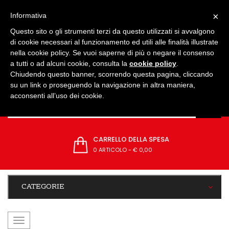
IMPOSTAZIONI
×
Informativa
Questo sito o gli strumenti terzi da questo utilizzati si avvalgono
di cookie necessari al funzionamento ed utili alle finalità illustrate
nella cookie policy. Se vuoi saperne di più o negare il consenso
a tutti o ad alcuni cookie, consulta la
cookie policy
.
Chiudendo questo banner, scorrendo questa pagina, cliccando
su un link o proseguendo la navigazione in altra maniera,
acconsenti all’uso dei cookie.
CARRELLO DELLA SPESA
0 ARTICOLO
-
€ 0,00
CATEGORIE
navigazione