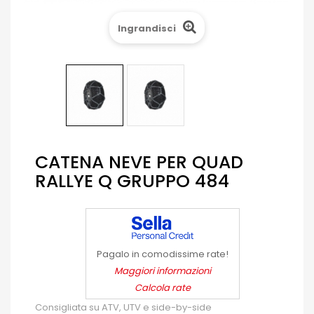
Ingrandisci
CATENA NEVE PER QUAD
RALLYE Q GRUPPO 484
Pagalo in comodissime rate!
Maggiori informazioni
Calcola rate
Consigliata su ATV, UTV e side-by-side