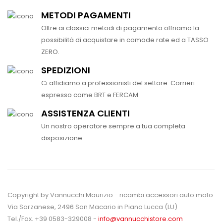
METODI PAGAMENTI
Oltre ai classici metodi di pagamento offriamo la
possibilità di acquistare in comode rate ed a TASSO
ZERO.
SPEDIZIONI
Ci affidiamo a professionisti del settore. Corrieri
espresso come BRT e FERCAM
ASSISTENZA CLIENTI
Un nostro operatore sempre a tua completa
disposizione
Copyright by Vannucchi Maurizio - ricambi accessori auto moto
Via Sarzanese, 2496 San Macario in Piano Lucca (LU)
Tel./Fax. +39 0583-329008 -
info@vannucchistore.com