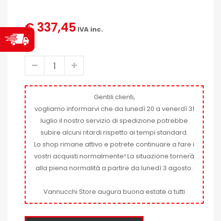
€ 337,45
IVA inc.
Gentili clienti,
vogliamo informarvi che da lunedì 20 a venerdì 31
luglio il nostro servizio di spedizione potrebbe
subire alcuni ritardi rispetto ai tempi standard.
Lo shop rimane attivo e potrete continuare a fare i
vostri acquisti normalmente! La situazione tornerà
alla piena normalità a partire da lunedì 3 agosto.
Vannucchi Store augura buona estate a tutti