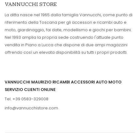
VANNUCCHI STORE
La ditta nasce nel 1965 dalla famiglia Vannucchi, come punto di
riferimento della Toscana per gli accessori e ricambi auto e
moto, giardinaggio, fai date, modellismo e giochi per bambini.
Nel 1993 amplia la propria sede costruendo l'attuale punto
vendita in Piano a Lucca che dispone di due ampi magazzini
offrendo così un elevata disponibilità su tutti i propri prodotti.
VANNUCCHI MAURIZIO RICAMBI ACCESSORI AUTO MOTO
SERVIZIO CLIENTI ONLINE
Tel. +39 0583-329008
info@vannucchistore.com