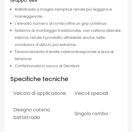
Gruppo: 484
Battistrada a maglia semplice rende più leggera e
maneggevole.
L'elevato numero di rombi offre un grip continuo.
Sistema di montaggio tradizionale, con catena laterale
interna, rende il prodotto affidabile anche nelle
condizioni d'utilizzo più estreme
Tensionamento tramite catena tirasponde e leva di
tensione
Confezionata in sacco di Geotess
Specifiche tecniche
Veicolo di applicazione
Veicoli speciali
Disegno catena
Singolo rombo
battistrada