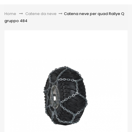
Toggle
Home
&gt;
Catene da neve
>
Catena neve per quad Rallye Q
gruppo 484