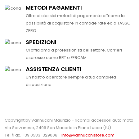
METODI PAGAMENTI
Oltre ai classici metodi di pagamento offriamo la
possibilità di acquistare in comode rate ed a TASSO
ZERO.
SPEDIZIONI
Ci affidiamo a professionisti del settore. Corrieri
espresso come BRT e FERCAM
ASSISTENZA CLIENTI
Un nostro operatore sempre a tua completa
disposizione
Copyright by Vannucchi Maurizio - ricambi accessori auto moto
Via Sarzanese, 2496 San Macario in Piano Lucca (LU)
Tel./Fax. +39 0583-329008 -
info@vannucchistore.com