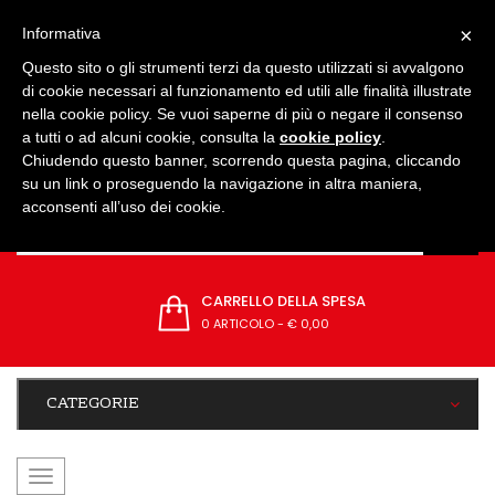
IMPOSTAZIONI
×
Informativa
Questo sito o gli strumenti terzi da questo utilizzati si avvalgono
di cookie necessari al funzionamento ed utili alle finalità illustrate
nella cookie policy. Se vuoi saperne di più o negare il consenso
a tutti o ad alcuni cookie, consulta la
cookie policy
.
Chiudendo questo banner, scorrendo questa pagina, cliccando
su un link o proseguendo la navigazione in altra maniera,
acconsenti all’uso dei cookie.
CARRELLO DELLA SPESA
0 ARTICOLO
-
€ 0,00
CATEGORIE
navigazione