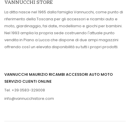
VANNUCCHI STORE
La ditta nasce nel 1965 dalla famiglia Vannucchi, come punto di
riferimento della Toscana per gli accessori e ricambi auto e
moto, giardinaggio, fai date, modellismo e giochi per bambini.
Nel 1993 amplia la propria sede costruendo l'attuale punto
vendita in Piano a Lucca che dispone di due ampi magazzini
offrendo così un elevata disponibilità su tutti i propri prodotti.
VANNUCCHI MAURIZIO RICAMBI ACCESSORI AUTO MOTO
SERVIZIO CLIENTI ONLINE
Tel. +39 0583-329008
info@vannucchistore.com