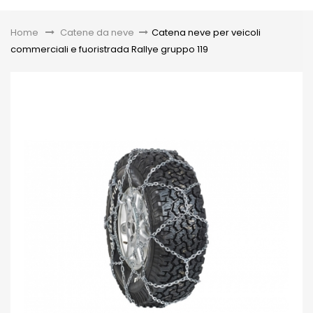
Toggle
Home
&gt;
Catene da neve
>
Catena neve per veicoli
commerciali e fuoristrada Rallye gruppo 119