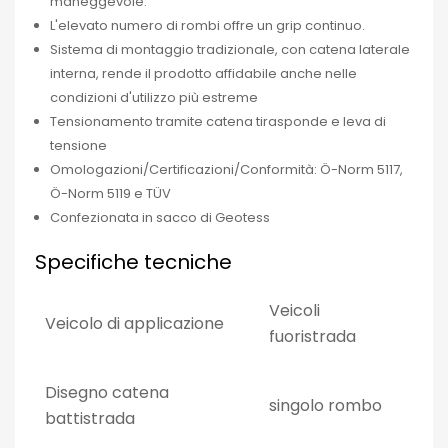
maneggevole.
L'elevato numero di rombi offre un grip continuo.
Sistema di montaggio tradizionale, con catena laterale
interna, rende il prodotto affidabile anche nelle
condizioni d'utilizzo più estreme
Tensionamento tramite catena tirasponde e leva di
tensione
Omologazioni/Certificazioni/Conformità: Ö-Norm 5117,
Ö-Norm 5119 e TÜV
Confezionata in sacco di Geotess
Specifiche tecniche
Veicoli
Veicolo di applicazione
fuoristrada
Disegno catena
singolo rombo
battistrada