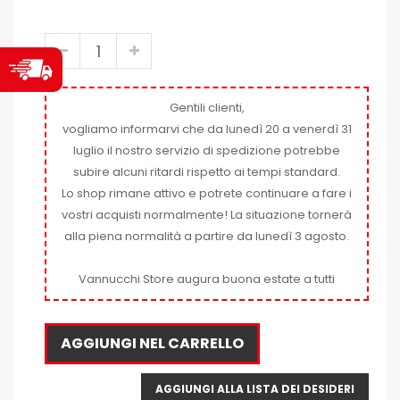
Gentili clienti,
vogliamo informarvi che da lunedì 20 a venerdì 31
luglio il nostro servizio di spedizione potrebbe
subire alcuni ritardi rispetto ai tempi standard.
Lo shop rimane attivo e potrete continuare a fare i
vostri acquisti normalmente! La situazione tornerà
alla piena normalità a partire da lunedì 3 agosto.
Vannucchi Store augura buona estate a tutti
AGGIUNGI NEL CARRELLO
AGGIUNGI ALLA LISTA DEI DESIDERI