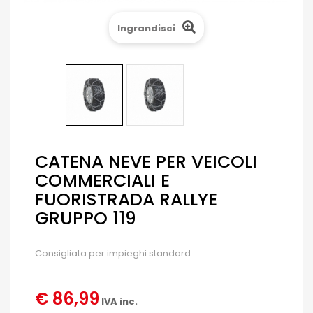
Ingrandisci
CATENA NEVE PER VEICOLI
COMMERCIALI E
FUORISTRADA RALLYE
GRUPPO 119
Consigliata per impieghi standard
€ 86,99
IVA inc.