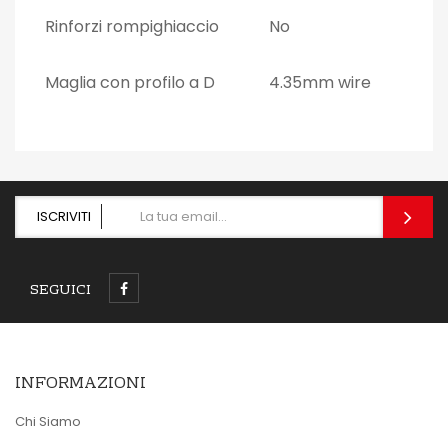
Rinforzi rompighiaccio
No
Maglia con profilo a D
4.35mm wire
ISCRIVITI
SEGUICI
INFORMAZIONI
Chi Siamo