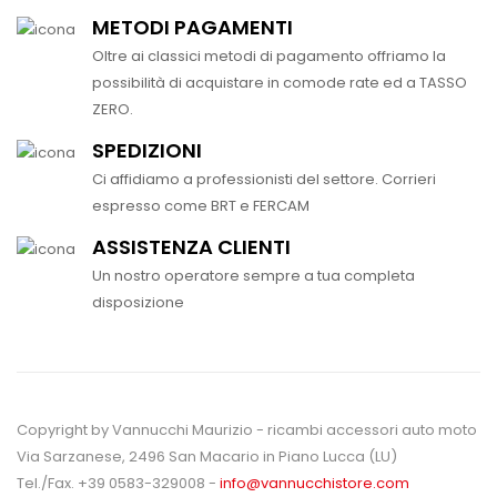
METODI PAGAMENTI
Oltre ai classici metodi di pagamento offriamo la
possibilità di acquistare in comode rate ed a TASSO
ZERO.
SPEDIZIONI
Ci affidiamo a professionisti del settore. Corrieri
espresso come BRT e FERCAM
ASSISTENZA CLIENTI
Un nostro operatore sempre a tua completa
disposizione
Copyright by Vannucchi Maurizio - ricambi accessori auto moto
Via Sarzanese, 2496 San Macario in Piano Lucca (LU)
Tel./Fax. +39 0583-329008 -
info@vannucchistore.com