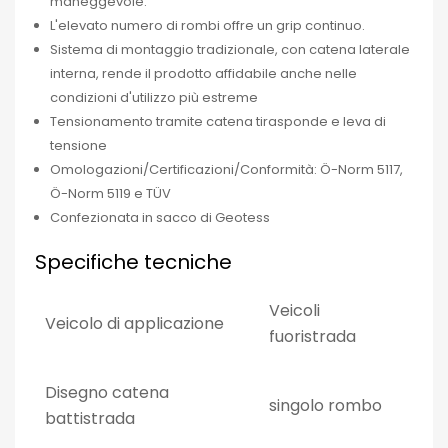
maneggevole.
L'elevato numero di rombi offre un grip continuo.
Sistema di montaggio tradizionale, con catena laterale
interna, rende il prodotto affidabile anche nelle
condizioni d'utilizzo più estreme
Tensionamento tramite catena tirasponde e leva di
tensione
Omologazioni/Certificazioni/Conformità: Ö-Norm 5117,
Ö-Norm 5119 e TÜV
Confezionata in sacco di Geotess
Specifiche tecniche
Veicoli
Veicolo di applicazione
fuoristrada
Disegno catena
singolo rombo
battistrada