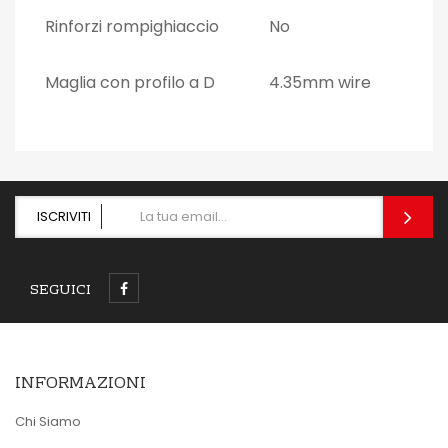
Rinforzi rompighiaccio
No
Maglia con profilo a D
4.35mm wire
ISCRIVITI
SEGUICI
INFORMAZIONI
Chi Siamo