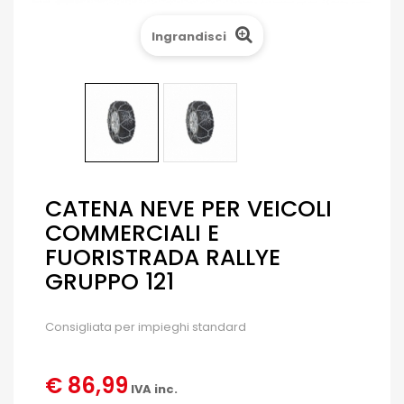
Ingrandisci
CATENA NEVE PER VEICOLI
COMMERCIALI E
FUORISTRADA RALLYE
GRUPPO 121
Consigliata per impieghi standard
€ 86,99
IVA inc.