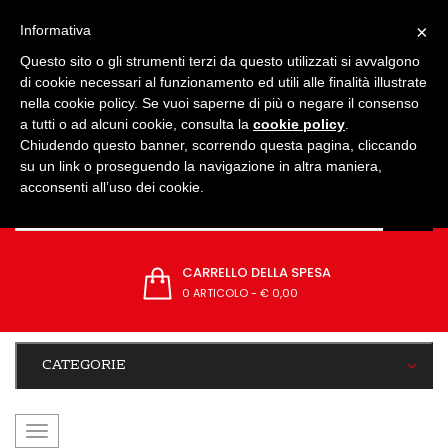
IMPOSTAZIONI
×
Informativa
Questo sito o gli strumenti terzi da questo utilizzati si avvalgono
di cookie necessari al funzionamento ed utili alle finalità illustrate
nella cookie policy. Se vuoi saperne di più o negare il consenso
a tutti o ad alcuni cookie, consulta la
cookie policy
.
Chiudendo questo banner, scorrendo questa pagina, cliccando
su un link o proseguendo la navigazione in altra maniera,
acconsenti all’uso dei cookie.
CARRELLO DELLA SPESA
0 ARTICOLO
-
€ 0,00
CATEGORIE
navigazione