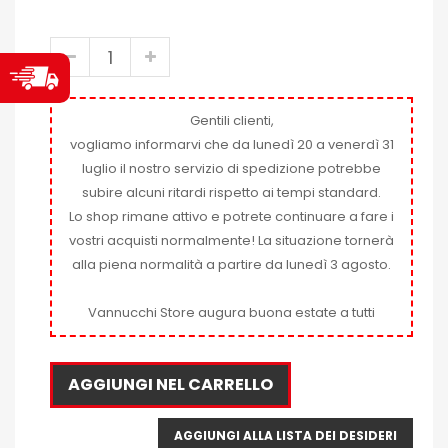
Gentili clienti,
vogliamo informarvi che da lunedì 20 a venerdì 31
luglio il nostro servizio di spedizione potrebbe
subire alcuni ritardi rispetto ai tempi standard.
Lo shop rimane attivo e potrete continuare a fare i
vostri acquisti normalmente! La situazione tornerà
alla piena normalità a partire da lunedì 3 agosto.
Vannucchi Store augura buona estate a tutti
AGGIUNGI NEL CARRELLO
AGGIUNGI ALLA LISTA DEI DESIDERI