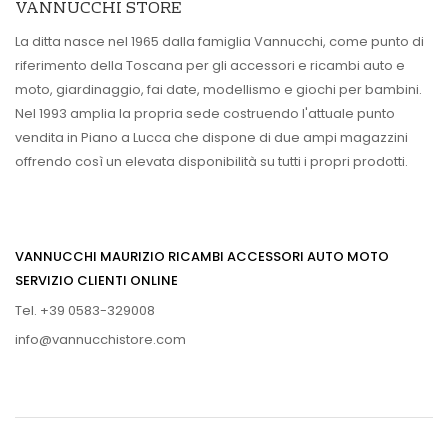
VANNUCCHI STORE
La ditta nasce nel 1965 dalla famiglia Vannucchi, come punto di
riferimento della Toscana per gli accessori e ricambi auto e
moto, giardinaggio, fai date, modellismo e giochi per bambini.
Nel 1993 amplia la propria sede costruendo l'attuale punto
vendita in Piano a Lucca che dispone di due ampi magazzini
offrendo così un elevata disponibilità su tutti i propri prodotti.
VANNUCCHI MAURIZIO RICAMBI ACCESSORI AUTO MOTO
SERVIZIO CLIENTI ONLINE
Tel. +39 0583-329008
info@vannucchistore.com