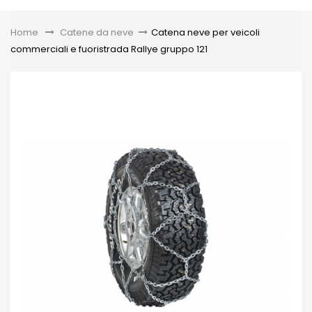
Toggle
Home
&gt;
Catene da neve
>
Catena neve per veicoli
commerciali e fuoristrada Rallye gruppo 121