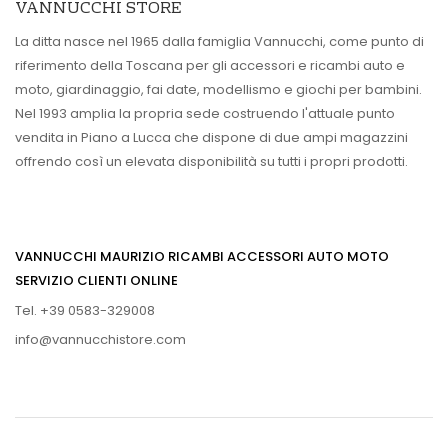
VANNUCCHI STORE
La ditta nasce nel 1965 dalla famiglia Vannucchi, come punto di
riferimento della Toscana per gli accessori e ricambi auto e
moto, giardinaggio, fai date, modellismo e giochi per bambini.
Nel 1993 amplia la propria sede costruendo l'attuale punto
vendita in Piano a Lucca che dispone di due ampi magazzini
offrendo così un elevata disponibilità su tutti i propri prodotti.
VANNUCCHI MAURIZIO RICAMBI ACCESSORI AUTO MOTO
SERVIZIO CLIENTI ONLINE
Tel. +39 0583-329008
info@vannucchistore.com