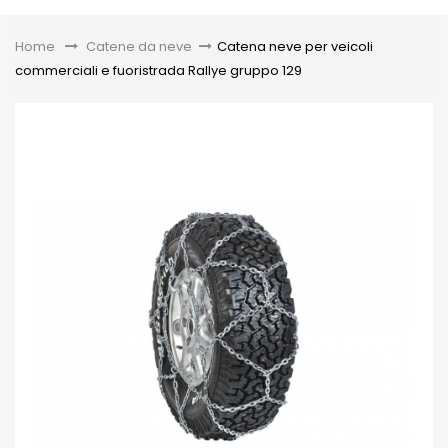
Toggle
Home
&gt;
Catene da neve
>
Catena neve per veicoli
commerciali e fuoristrada Rallye gruppo 129