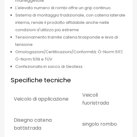
maneggevole.
L'elevato numero di rombi offre un grip continuo.
Sistema di montaggio tradizionale, con catena laterale
interna, rende il prodotto affidabile anche nelle
condizioni d'utilizzo più estreme
Tensionamento tramite catena tirasponde e leva di
tensione
Omologazioni/Certificazioni/Conformità: Ö-Norm 5117,
Ö-Norm 5119 e TÜV
Confezionata in sacco di Geotess
Specifiche tecniche
Veicoli
Veicolo di applicazione
fuoristrada
Disegno catena
singolo rombo
battistrada