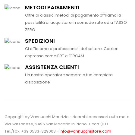
METODI PAGAMENTI
Oltre ai classici metodi di pagamento offriamo la
possibilità di acquistare in comode rate ed a TASSO
ZERO.
SPEDIZIONI
Ci affidiamo a professionisti del settore. Corrieri
espresso come BRT e FERCAM
ASSISTENZA CLIENTI
Un nostro operatore sempre a tua completa
disposizione
Copyright by Vannucchi Maurizio - ricambi accessori auto moto
Via Sarzanese, 2496 San Macario in Piano Lucca (LU)
Tel./Fax. +39 0583-329008 -
info@vannucchistore.com