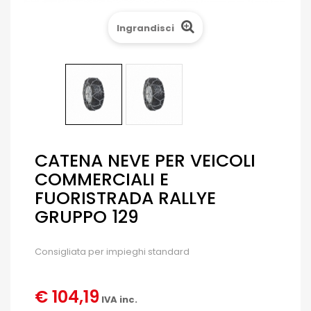
Ingrandisci
CATENA NEVE PER VEICOLI
COMMERCIALI E
FUORISTRADA RALLYE
GRUPPO 129
Consigliata per impieghi standard
€ 104,19
IVA inc.