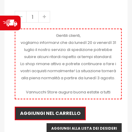
Gentili clienti,
vogliamo informarvi che da lunedì 20 a venerdì 31
luglio il nostro servizio di spedizione potrebbe
subire alcuni ritardi rispetto ai tempi standard.
Lo shop rimane attivo e potrete continuare a fare i
vostri acquisti normalmente! La situazione tornerà
alla piena normalità a partire da lunedì 3 agosto.
Vannucchi Store augura buona estate a tutti
AGGIUNGI NEL CARRELLO
AGGIUNGI ALLA LISTA DEI DESIDERI