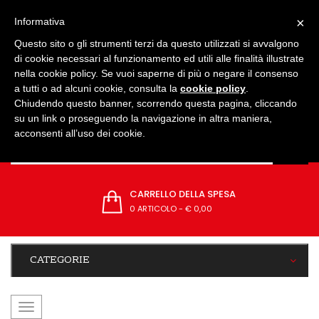
IMPOSTAZIONI
×
Informativa
Questo sito o gli strumenti terzi da questo utilizzati si avvalgono
di cookie necessari al funzionamento ed utili alle finalità illustrate
nella cookie policy. Se vuoi saperne di più o negare il consenso
a tutti o ad alcuni cookie, consulta la
cookie policy
.
Chiudendo questo banner, scorrendo questa pagina, cliccando
su un link o proseguendo la navigazione in altra maniera,
acconsenti all’uso dei cookie.
CARRELLO DELLA SPESA
0 ARTICOLO
-
€ 0,00
CATEGORIE
navigazione