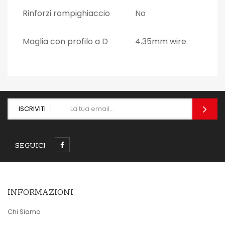
Rinforzi rompighiaccio
No
Maglia con profilo a D
4.35mm wire
ISCRIVITI
SEGUICI
INFORMAZIONI
Chi Siamo