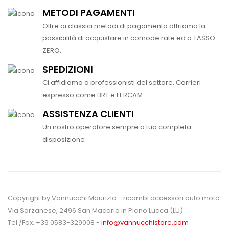
METODI PAGAMENTI
Oltre ai classici metodi di pagamento offriamo la
possibilità di acquistare in comode rate ed a TASSO
ZERO.
SPEDIZIONI
Ci affidiamo a professionisti del settore. Corrieri
espresso come BRT e FERCAM
ASSISTENZA CLIENTI
Un nostro operatore sempre a tua completa
disposizione
Copyright by Vannucchi Maurizio - ricambi accessori auto moto
Via Sarzanese, 2496 San Macario in Piano Lucca (LU)
Tel./Fax. +39 0583-329008 -
info@vannucchistore.com