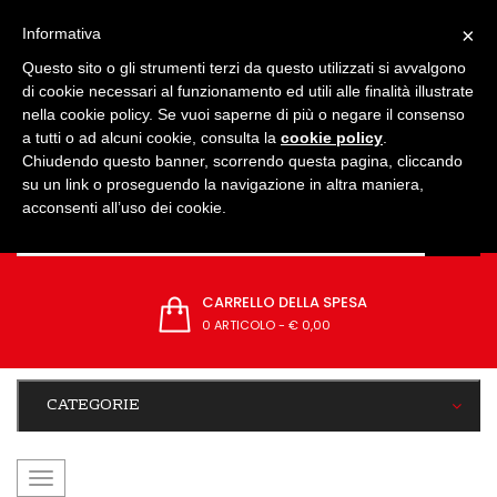
IMPOSTAZIONI
×
Informativa
Questo sito o gli strumenti terzi da questo utilizzati si avvalgono
di cookie necessari al funzionamento ed utili alle finalità illustrate
nella cookie policy. Se vuoi saperne di più o negare il consenso
a tutti o ad alcuni cookie, consulta la
cookie policy
.
Chiudendo questo banner, scorrendo questa pagina, cliccando
su un link o proseguendo la navigazione in altra maniera,
acconsenti all’uso dei cookie.
CARRELLO DELLA SPESA
0 ARTICOLO
-
€ 0,00
CATEGORIE
navigazione