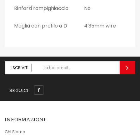
Rinforzi rompighiaccio
No
Maglia con profilo a D
4.35mm wire
ISCRIVITI
SEGUICI
INFORMAZIONI
Chi Siamo