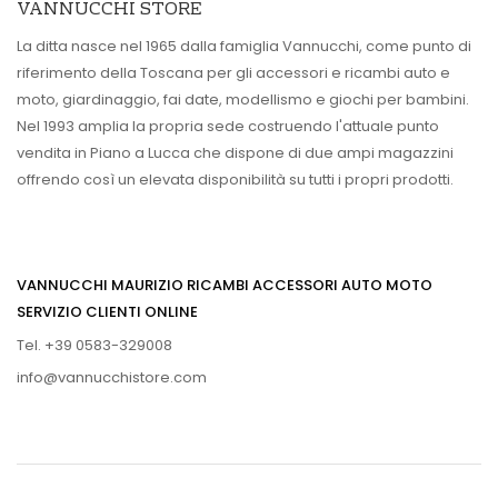
VANNUCCHI STORE
La ditta nasce nel 1965 dalla famiglia Vannucchi, come punto di
riferimento della Toscana per gli accessori e ricambi auto e
moto, giardinaggio, fai date, modellismo e giochi per bambini.
Nel 1993 amplia la propria sede costruendo l'attuale punto
vendita in Piano a Lucca che dispone di due ampi magazzini
offrendo così un elevata disponibilità su tutti i propri prodotti.
VANNUCCHI MAURIZIO RICAMBI ACCESSORI AUTO MOTO
SERVIZIO CLIENTI ONLINE
Tel. +39 0583-329008
info@vannucchistore.com