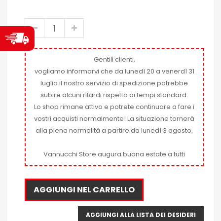
Gentili clienti,
vogliamo informarvi che da lunedì 20 a venerdì 31
luglio il nostro servizio di spedizione potrebbe
subire alcuni ritardi rispetto ai tempi standard.
Lo shop rimane attivo e potrete continuare a fare i
vostri acquisti normalmente! La situazione tornerà
alla piena normalità a partire da lunedì 3 agosto.
Vannucchi Store augura buona estate a tutti
AGGIUNGI NEL CARRELLO
AGGIUNGI ALLA LISTA DEI DESIDERI