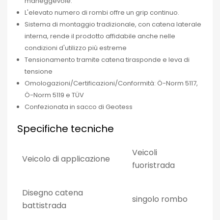
maneggevole.
L'elevato numero di rombi offre un grip continuo.
Sistema di montaggio tradizionale, con catena laterale
interna, rende il prodotto affidabile anche nelle
condizioni d'utilizzo più estreme
Tensionamento tramite catena tirasponde e leva di
tensione
Omologazioni/Certificazioni/Conformità: Ö-Norm 5117,
Ö-Norm 5119 e TÜV
Confezionata in sacco di Geotess
Specifiche tecniche
Veicoli
Veicolo di applicazione
fuoristrada
Disegno catena
singolo rombo
battistrada