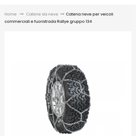
Toggle
Home
&gt;
Catene da neve
>
Catena neve per veicoli
commerciali e fuoristrada Rallye gruppo 134