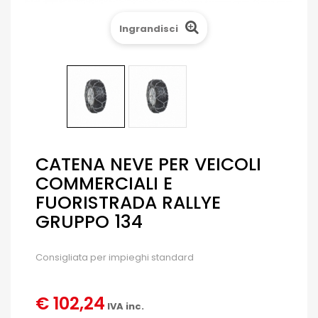
Ingrandisci
CATENA NEVE PER VEICOLI
COMMERCIALI E
FUORISTRADA RALLYE
GRUPPO 134
Consigliata per impieghi standard
€ 102,24
IVA inc.