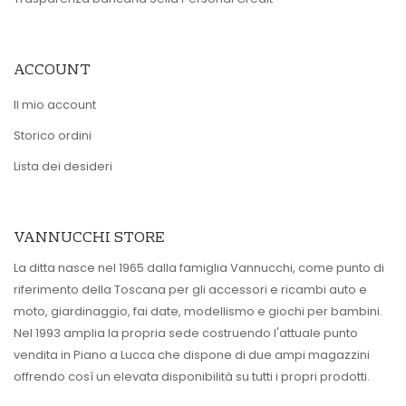
ACCOUNT
Il mio account
Storico ordini
Lista dei desideri
VANNUCCHI STORE
La ditta nasce nel 1965 dalla famiglia Vannucchi, come punto di
riferimento della Toscana per gli accessori e ricambi auto e
moto, giardinaggio, fai date, modellismo e giochi per bambini.
Nel 1993 amplia la propria sede costruendo l'attuale punto
vendita in Piano a Lucca che dispone di due ampi magazzini
offrendo così un elevata disponibilità su tutti i propri prodotti.