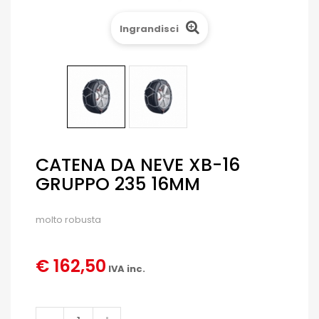
Ingrandisci
CATENA DA NEVE XB-16
GRUPPO 235 16MM
molto robusta
€ 162,50
IVA inc.