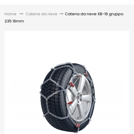
Toggle
Home
&gt;
Catene da neve
>
Catena da neve XB-16 gruppo
235 16mm