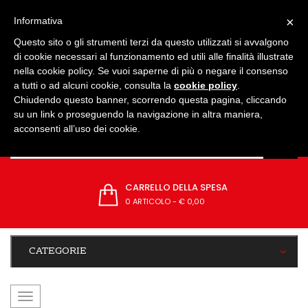
IMPOSTAZIONI
×
Informativa
Questo sito o gli strumenti terzi da questo utilizzati si avvalgono
di cookie necessari al funzionamento ed utili alle finalità illustrate
nella cookie policy. Se vuoi saperne di più o negare il consenso
a tutti o ad alcuni cookie, consulta la
cookie policy
.
Chiudendo questo banner, scorrendo questa pagina, cliccando
su un link o proseguendo la navigazione in altra maniera,
acconsenti all’uso dei cookie.
CARRELLO DELLA SPESA
0 ARTICOLO
-
€ 0,00
CATEGORIE
navigazione