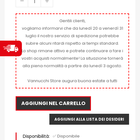
Gentili clienti,
vogliamo informarvi che da lunedì 20 a venerdì 31
luglio il nostro servizio di spedizione potrebbe
subire alcuni ritardi rispetto ai tempi standard.
Lo shop rimane attivo e potrete continuare a fare i
vostri acquisti normalmente! La situazione tornerà
alla piena normalità a partire da lunedì 3 agosto.
Vannucchi Store augura buona estate a tutti
AGGIUNGI NEL CARRELLO
AGGIUNGI ALLA LISTA DEI DESIDERI
Disponibilità:
✅ Disponibile