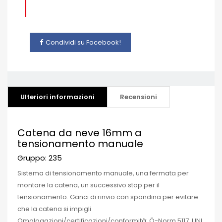
Condividi su Facebook!
Ulteriori informazioni
Recensioni
Catena da neve 16mm a
tensionamento manuale
Gruppo: 235
Sistema di tensionamento manuale, una fermata per
montare la catena, un successivo stop per il
tensionamento.
Ganci di rinvio con spondina per evitare
che la catena si impigli
Omologazioni/certificazioni/conformità: Ö-Norm 5117, UNI