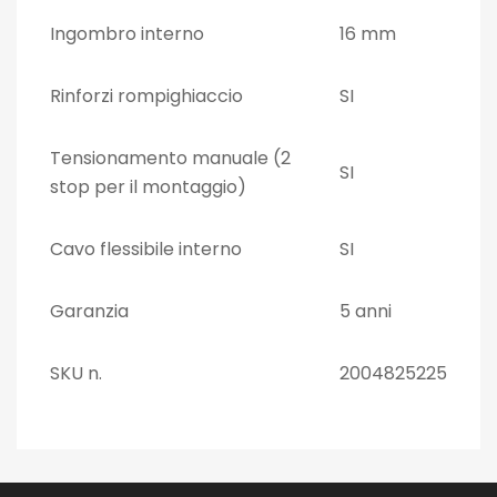
Ingombro interno
16 mm
Rinforzi rompighiaccio
SI
Tensionamento manuale (2
SI
stop per il montaggio)
Cavo flessibile interno
SI
Garanzia
5 anni
SKU n.
2004825225