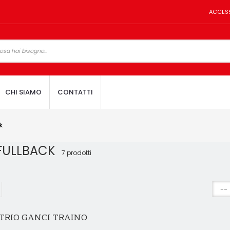
ACCES
CHI SIAMO
CONTATTI
k
 FULLBACK
7 prodotti
TRIO GANCI TRAINO