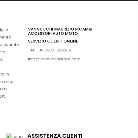
VANNUCCHI MAURIZIO RICAMBI
iglia
ACCESSORI AUTO MOTO
imento
SERVIZIO CLIENTI ONLINE
 e ricambi
Tel. +39 0583-329008
ate,
info@vannucchistore.com
i.
ta in
ue ampi
vata
tti.
ASSISTENZA CLIENTI