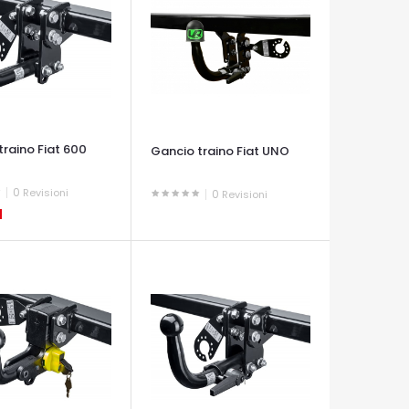
traino Fiat 600
Gancio traino Fiat UNO
0
Revisioni
0
Revisioni
1
OCCHIATA VELOCE
A VELOCE