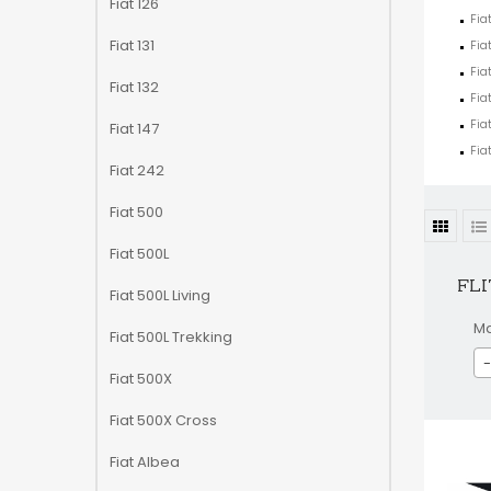
Fiat 126
Fia
Fiat 131
Fia
Fia
Fiat 132
Fia
Fia
Fiat 147
Fia
Fiat 242
Fiat 500
Fiat 500L
FLI
Fiat 500L Living
M
Fiat 500L Trekking
-
Fiat 500X
Fiat 500X Cross
Fiat Albea