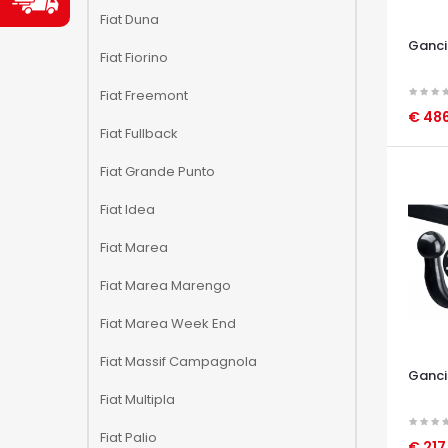
Fiat Duna
Ganci
Fiat Fiorino
Fiat Freemont
€ 48
Fiat Fullback
OCCHI
Fiat Grande Punto
Fiat Idea
Fiat Marea
Fiat Marea Marengo
Fiat Marea Week End
Fiat Massif Campagnola
Ganci
Fiat Multipla
Fiat Palio
€ 217