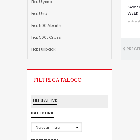
Fiat Ulysse
Ganci
WEEK 
Fiat Uno
Fiat 500 Abarth
OCCHI
Fiat 500L Cross
Fiat Fullback
PRECE
FILTRI CATALOGO
FILTRI ATTIVI:
CATEGORIE