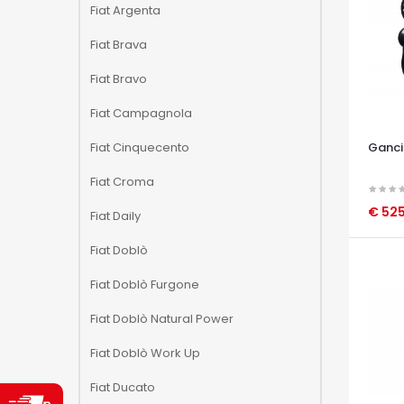
Fiat Argenta
Fiat Brava
Fiat Bravo
Fiat Campagnola
Fiat Cinquecento
Ganci
Fiat Croma
€ 525
Fiat Daily
OCCHI
Fiat Doblò
Fiat Doblò Furgone
Fiat Doblò Natural Power
Fiat Doblò Work Up
Fiat Ducato