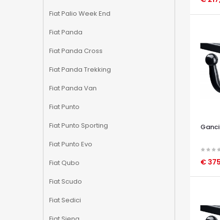
OCCHI
Fiat Palio Week End
Fiat Panda
Fiat Panda Cross
Fiat Panda Trekking
Fiat Panda Van
Fiat Punto
Fiat Punto Sporting
Ganci 
Fiat Punto Evo
€ 375
Fiat Qubo
OCCHI
Fiat Scudo
Fiat Sedici
Fiat Siena