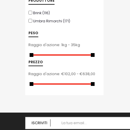
PRODUTTORE
Brink
(116)
Umbra Rimorchi
(171)
PESO
Raggio d'azione:
1kg - 35kg
PREZZO
Raggio d'azione:
€102,00 - €638,00
ISCRIVITI