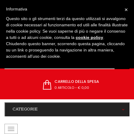
IMPOSTAZIONI
×
Informativa
Questo sito o gli strumenti terzi da questo utilizzati si avvalgono
di cookie necessari al funzionamento ed utili alle finalità illustrate
nella cookie policy. Se vuoi saperne di più o negare il consenso
a tutti o ad alcuni cookie, consulta la
cookie policy
.
Chiudendo questo banner, scorrendo questa pagina, cliccando
su un link o proseguendo la navigazione in altra maniera,
acconsenti all’uso dei cookie.
CARRELLO DELLA SPESA
0 ARTICOLO
-
€ 0,00
CATEGORIE
navigazione