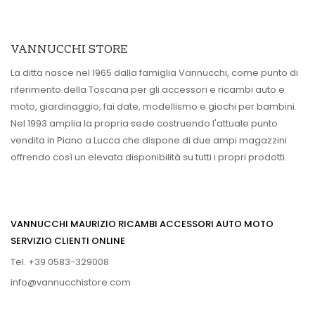
VANNUCCHI STORE
La ditta nasce nel 1965 dalla famiglia Vannucchi, come punto di
riferimento della Toscana per gli accessori e ricambi auto e
moto, giardinaggio, fai date, modellismo e giochi per bambini.
Nel 1993 amplia la propria sede costruendo l'attuale punto
vendita in Piano a Lucca che dispone di due ampi magazzini
offrendo così un elevata disponibilità su tutti i propri prodotti.
VANNUCCHI MAURIZIO RICAMBI ACCESSORI AUTO MOTO
SERVIZIO CLIENTI ONLINE
Tel. +39 0583-329008
info@vannucchistore.com