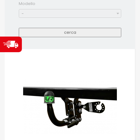
Modello
-