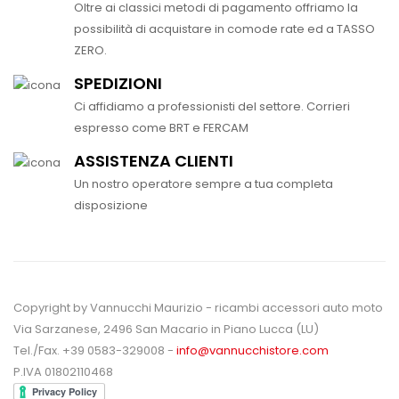
Oltre ai classici metodi di pagamento offriamo la
possibilità di acquistare in comode rate ed a TASSO
ZERO.
SPEDIZIONI
Ci affidiamo a professionisti del settore. Corrieri
espresso come BRT e FERCAM
ASSISTENZA CLIENTI
Un nostro operatore sempre a tua completa
disposizione
Copyright by Vannucchi Maurizio - ricambi accessori auto moto
Via Sarzanese, 2496 San Macario in Piano Lucca (LU)
Tel./Fax. +39 0583-329008 -
info@vannucchistore.com
P.IVA 01802110468