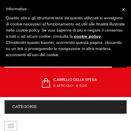
IMPOSTAZIONI
×
Informativa
Questo sito o gli strumenti terzi da questo utilizzati si avvalgono
di cookie necessari al funzionamento ed utili alle finalità illustrate
nella cookie policy. Se vuoi saperne di più o negare il consenso
a tutti o ad alcuni cookie, consulta la
cookie policy
.
Chiudendo questo banner, scorrendo questa pagina, cliccando
su un link o proseguendo la navigazione in altra maniera,
acconsenti all’uso dei cookie.
CARRELLO DELLA SPESA
0 ARTICOLO
-
€ 0,00
CATEGORIE
navigazione