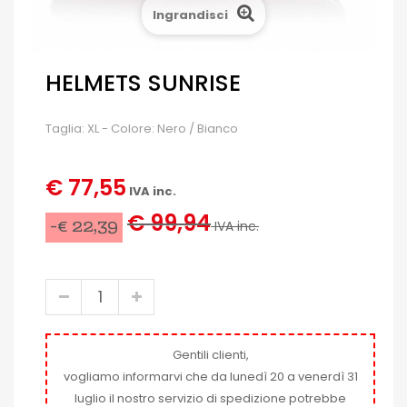
Ingrandisci
HELMETS SUNRISE
Taglia: XL - Colore: Nero / Bianco
€ 77,55
IVA inc.
€ 99,94
-€ 22,39
IVA inc.
Gentili clienti,
vogliamo informarvi che da lunedì 20 a venerdì 31
luglio il nostro servizio di spedizione potrebbe