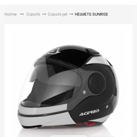
Toggle
Home
&gt;
Caschi
>
Caschi jet
>
HELMETS SUNRISE