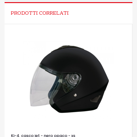
PRODOTTI CORRELATI
Kj-4, casco jet - nero opaco - xs