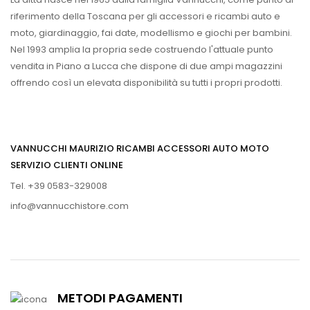
riferimento della Toscana per gli accessori e ricambi auto e
moto, giardinaggio, fai date, modellismo e giochi per bambini.
Nel 1993 amplia la propria sede costruendo l'attuale punto
vendita in Piano a Lucca che dispone di due ampi magazzini
offrendo così un elevata disponibilità su tutti i propri prodotti.
VANNUCCHI MAURIZIO RICAMBI ACCESSORI AUTO MOTO
SERVIZIO CLIENTI ONLINE
Tel. +39 0583-329008
info@vannucchistore.com
METODI PAGAMENTI