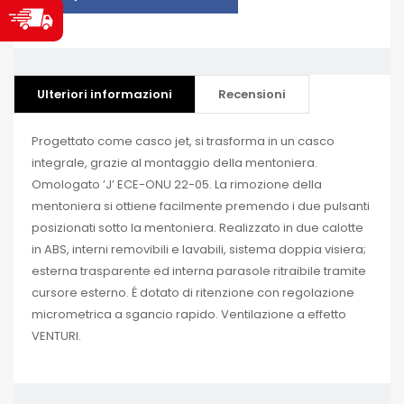
Ulteriori informazioni
Recensioni
Progettato come casco jet, si trasforma in un casco
integrale, grazie al montaggio della mentoniera.
Omologato ’J’ ECE-ONU 22-05. La rimozione della
mentoniera si ottiene facilmente premendo i due pulsanti
posizionati sotto la mentoniera. Realizzato in due calotte
in ABS, interni removibili e lavabili, sistema doppia visiera;
esterna trasparente ed interna parasole ritraibile tramite
cursore esterno. É dotato di ritenzione con regolazione
micrometrica a sgancio rapido. Ventilazione a effetto
VENTURI.