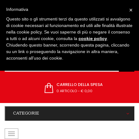
IMPOSTAZIONI
×
Informativa
Questo sito o gli strumenti terzi da questo utilizzati si avvalgono
di cookie necessari al funzionamento ed utili alle finalità illustrate
nella cookie policy. Se vuoi saperne di più o negare il consenso
a tutti o ad alcuni cookie, consulta la
cookie policy
.
Chiudendo questo banner, scorrendo questa pagina, cliccando
su un link o proseguendo la navigazione in altra maniera,
acconsenti all’uso dei cookie.
CARRELLO DELLA SPESA
0 ARTICOLO
-
€ 0,00
CATEGORIE
navigazione