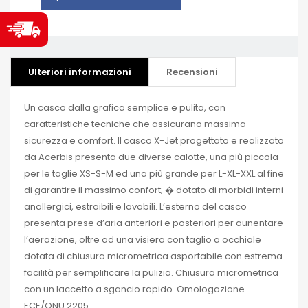
Ulteriori informazioni
Recensioni
Un casco dalla grafica semplice e pulita, con
caratteristiche tecniche che assicurano massima
sicurezza e comfort. Il casco X-Jet progettato e realizzato
da Acerbis presenta due diverse calotte, una più piccola
per le taglie XS-S-M ed una più grande per L-XL-XXL al fine
di garantire il massimo confort; � dotato di morbidi interni
anallergici, estraibili e lavabili. L’esterno del casco
presenta prese d’aria anteriori e posteriori per aunentare
l’aerazione, oltre ad una visiera con taglio a occhiale
dotata di chiusura micrometrica asportabile con estrema
facilità per semplificare la pulizia. Chiusura micrometrica
con un laccetto a sgancio rapido. Omologazione
ECE/ONU 2205.