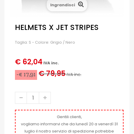
Ingrandisci
HELMETS X JET STRIPES
Taglia: S - Colore: Grigio / Nero
€ 62,04
IVA inc.
€ 79,95
-€ 17,91
IVA inc.
Gentili clienti,
vogliamo informarvi che da lunedì 20 a venerdì 31
luglio il nostro servizio di spedizione potrebbe