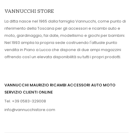
VANNUCCHI STORE
La ditta nasce nel 1965 dalla famiglia Vannucchi, come punto di
riferimento della Toscana per gli accessori e ricambi auto e
moto, giardinaggio, fai date, modellismo e giochi per bambini.
Nel 1993 amplia la propria sede costruendo l'attuale punto
vendita in Piano a Lucca che dispone di due ampi magazzini
offrendo così un elevata disponibilità su tutti i propri prodotti.
VANNUCCHI MAURIZIO RICAMBI ACCESSORI AUTO MOTO
SERVIZIO CLIENTI ONLINE
Tel. +39 0583-329008
info@vannucchistore.com