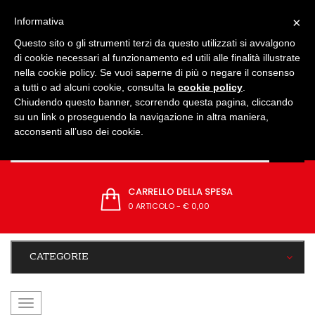
IMPOSTAZIONI
×
Informativa
Questo sito o gli strumenti terzi da questo utilizzati si avvalgono
di cookie necessari al funzionamento ed utili alle finalità illustrate
nella cookie policy. Se vuoi saperne di più o negare il consenso
a tutti o ad alcuni cookie, consulta la
cookie policy
.
Chiudendo questo banner, scorrendo questa pagina, cliccando
su un link o proseguendo la navigazione in altra maniera,
acconsenti all’uso dei cookie.
CARRELLO DELLA SPESA
0 ARTICOLO
-
€ 0,00
CATEGORIE
navigazione