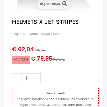
Ingrandisci
HELMETS X JET STRIPES
Taglia: M - Colore: Grigio / Nero
€ 62,04
IVA inc.
€ 79,95
-€ 17,91
IVA inc.
Gentili clienti,
vogliamo informarvi che da lunedì 20 a venerdì 31
luglio il nostro servizio di spedizione potrebbe