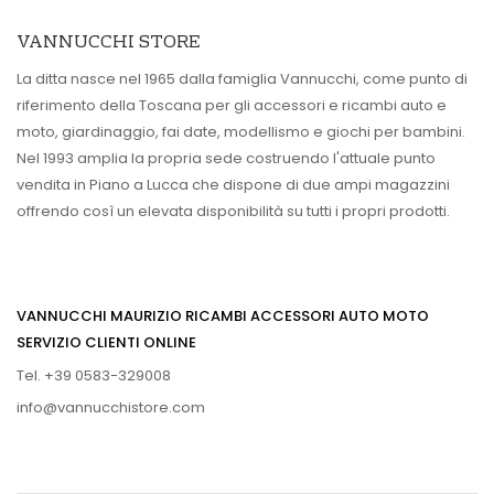
VANNUCCHI STORE
La ditta nasce nel 1965 dalla famiglia Vannucchi, come punto di
riferimento della Toscana per gli accessori e ricambi auto e
moto, giardinaggio, fai date, modellismo e giochi per bambini.
Nel 1993 amplia la propria sede costruendo l'attuale punto
vendita in Piano a Lucca che dispone di due ampi magazzini
offrendo così un elevata disponibilità su tutti i propri prodotti.
VANNUCCHI MAURIZIO RICAMBI ACCESSORI AUTO MOTO
SERVIZIO CLIENTI ONLINE
Tel. +39 0583-329008
info@vannucchistore.com