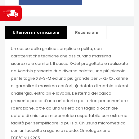
Ulteriori informazioni
Recensioni
Un casco dalla grafica semplice e pulita, con
caratteristiche tecniche che assicurano massima
sicurezza e comfort. Il casco X-Jet progettato e realizzato
da Acerbis presenta due diverse calotte, una più piccola
per le taglie XS-S-M ed una più grande per L-XL-XXL al fine
di garantire il massimo confort; � dotato di morbidi interni
anallergici, estraibili e lavabili. L’esterno del casco
presenta prese d’aria anteriori e posteriori per aunentare
l’aerazione, oltre ad una visiera con taglio a occhiale
dotata di chiusura micrometrica asportabile con estrema
facilità per semplificare la pulizia. Chiusura micrometrica
con un laccetto a sgancio rapido. Omologazione
ECE/ONU 2205.