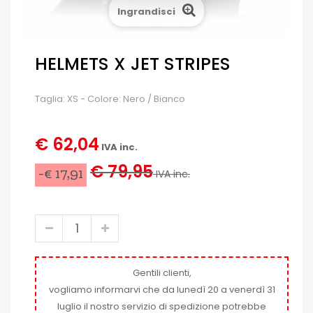
Ingrandisci
HELMETS X JET STRIPES
Taglia: XS - Colore: Nero / Bianco
€ 62,04
IVA inc.
€ 79,95
-€ 17,91
IVA inc.
Gentili clienti,
vogliamo informarvi che da lunedì 20 a venerdì 31
luglio il nostro servizio di spedizione potrebbe