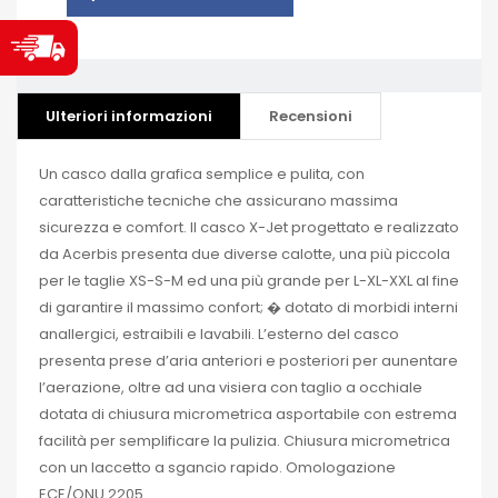
Ulteriori informazioni
Recensioni
Un casco dalla grafica semplice e pulita, con
caratteristiche tecniche che assicurano massima
sicurezza e comfort. Il casco X-Jet progettato e realizzato
da Acerbis presenta due diverse calotte, una più piccola
per le taglie XS-S-M ed una più grande per L-XL-XXL al fine
di garantire il massimo confort; � dotato di morbidi interni
anallergici, estraibili e lavabili. L’esterno del casco
presenta prese d’aria anteriori e posteriori per aunentare
l’aerazione, oltre ad una visiera con taglio a occhiale
dotata di chiusura micrometrica asportabile con estrema
facilità per semplificare la pulizia. Chiusura micrometrica
con un laccetto a sgancio rapido. Omologazione
ECE/ONU 2205.