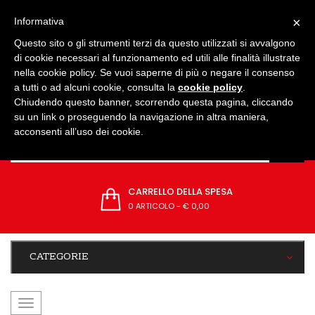
IMPOSTAZIONI
×
Informativa
Questo sito o gli strumenti terzi da questo utilizzati si avvalgono
di cookie necessari al funzionamento ed utili alle finalità illustrate
nella cookie policy. Se vuoi saperne di più o negare il consenso
a tutti o ad alcuni cookie, consulta la
cookie policy
.
Chiudendo questo banner, scorrendo questa pagina, cliccando
su un link o proseguendo la navigazione in altra maniera,
acconsenti all’uso dei cookie.
CARRELLO DELLA SPESA
0 ARTICOLO
-
€ 0,00
CATEGORIE
navigazione