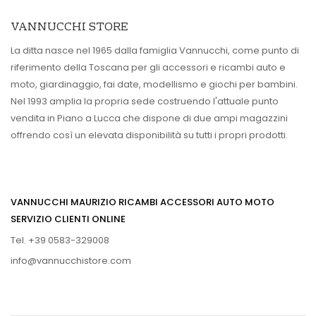
VANNUCCHI STORE
La ditta nasce nel 1965 dalla famiglia Vannucchi, come punto di
riferimento della Toscana per gli accessori e ricambi auto e
moto, giardinaggio, fai date, modellismo e giochi per bambini.
Nel 1993 amplia la propria sede costruendo l'attuale punto
vendita in Piano a Lucca che dispone di due ampi magazzini
offrendo così un elevata disponibilità su tutti i propri prodotti.
VANNUCCHI MAURIZIO RICAMBI ACCESSORI AUTO MOTO
SERVIZIO CLIENTI ONLINE
Tel. +39 0583-329008
info@vannucchistore.com