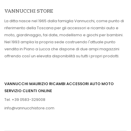
VANNUCCHI STORE
La ditta nasce nel 1965 dalla famiglia Vannucchi, come punto di
riferimento della Toscana per gli accessori e ricambi auto e
moto, giardinaggio, fai date, modellismo e giochi per bambini.
Nel 1993 amplia la propria sede costruendo l'attuale punto
vendita in Piano a Lucca che dispone di due ampi magazzini
offrendo così un elevata disponibilità su tutti i propri prodotti.
VANNUCCHI MAURIZIO RICAMBI ACCESSORI AUTO MOTO
SERVIZIO CLIENTI ONLINE
Tel. +39 0583-329008
info@vannucchistore.com