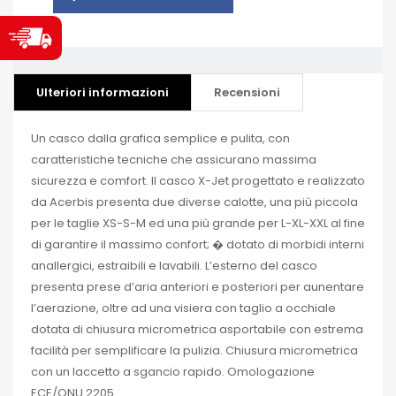
Ulteriori informazioni
Recensioni
Un casco dalla grafica semplice e pulita, con
caratteristiche tecniche che assicurano massima
sicurezza e comfort. Il casco X-Jet progettato e realizzato
da Acerbis presenta due diverse calotte, una più piccola
per le taglie XS-S-M ed una più grande per L-XL-XXL al fine
di garantire il massimo confort; � dotato di morbidi interni
anallergici, estraibili e lavabili. L’esterno del casco
presenta prese d’aria anteriori e posteriori per aunentare
l’aerazione, oltre ad una visiera con taglio a occhiale
dotata di chiusura micrometrica asportabile con estrema
facilità per semplificare la pulizia. Chiusura micrometrica
con un laccetto a sgancio rapido. Omologazione
ECE/ONU 2205.