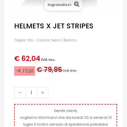
Ingrandisci
HELMETS X JET STRIPES
Taglia: XXL - Colore: Nero / Bianco
€ 62,04
IVA inc.
€ 79,95
-€ 17,91
IVA inc.
Gentili clienti,
vogliamo informarvi che da lunedì 20 a venerdì 31
luglio il nostro servizio di spedizione potrebbe