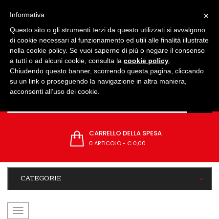
IMPOSTAZIONI
×
Informativa
Questo sito o gli strumenti terzi da questo utilizzati si avvalgono
di cookie necessari al funzionamento ed utili alle finalità illustrate
nella cookie policy. Se vuoi saperne di più o negare il consenso
a tutti o ad alcuni cookie, consulta la
cookie policy
.
Chiudendo questo banner, scorrendo questa pagina, cliccando
su un link o proseguendo la navigazione in altra maniera,
acconsenti all’uso dei cookie.
CARRELLO DELLA SPESA
0 ARTICOLO
-
€ 0,00
CATEGORIE
navigazione