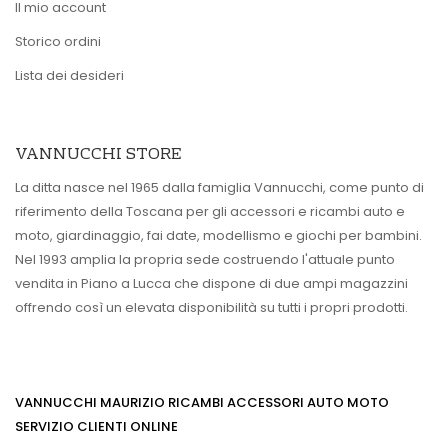
Il mio account
Storico ordini
Lista dei desideri
VANNUCCHI STORE
La ditta nasce nel 1965 dalla famiglia Vannucchi, come punto di
riferimento della Toscana per gli accessori e ricambi auto e
moto, giardinaggio, fai date, modellismo e giochi per bambini.
Nel 1993 amplia la propria sede costruendo l'attuale punto
vendita in Piano a Lucca che dispone di due ampi magazzini
offrendo così un elevata disponibilità su tutti i propri prodotti.
VANNUCCHI MAURIZIO RICAMBI ACCESSORI AUTO MOTO
SERVIZIO CLIENTI ONLINE