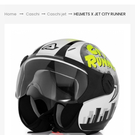
Toggle
Home
&gt;
Caschi
>
Caschi jet
>
HELMETS X JET CITY RUNNER