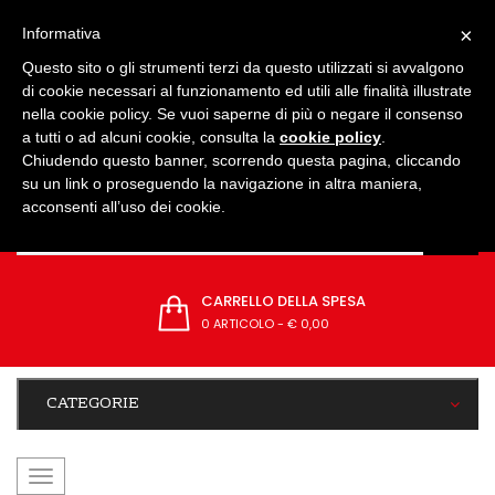
IMPOSTAZIONI
×
Informativa
Questo sito o gli strumenti terzi da questo utilizzati si avvalgono
di cookie necessari al funzionamento ed utili alle finalità illustrate
nella cookie policy. Se vuoi saperne di più o negare il consenso
a tutti o ad alcuni cookie, consulta la
cookie policy
.
Chiudendo questo banner, scorrendo questa pagina, cliccando
su un link o proseguendo la navigazione in altra maniera,
acconsenti all’uso dei cookie.
CARRELLO DELLA SPESA
0 ARTICOLO
-
€ 0,00
CATEGORIE
navigazione