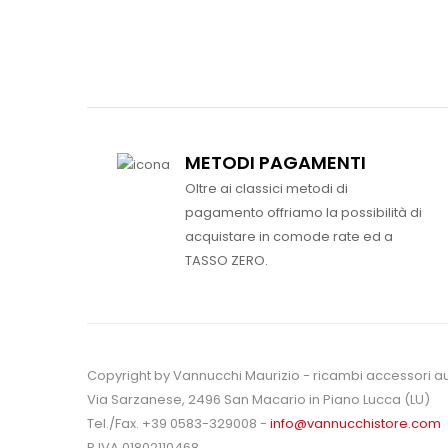
METODI PAGAMENTI
Oltre ai classici metodi di
pagamento offriamo la possibilità di
acquistare in comode rate ed a
TASSO ZERO.
Copyright by Vannucchi Maurizio - ricambi accessori a
Via Sarzanese, 2496 San Macario in Piano Lucca (LU)
Tel./Fax. +39 0583-329008 -
info@vannucchistore.com
P.IVA 01802110468