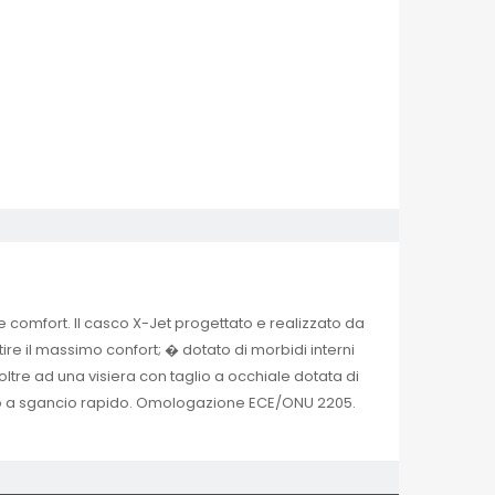
comfort. Il casco X-Jet progettato e realizzato da
ire il massimo confort; � dotato di morbidi interni
 oltre ad una visiera con taglio a occhiale dotata di
etto a sgancio rapido. Omologazione ECE/ONU 2205.