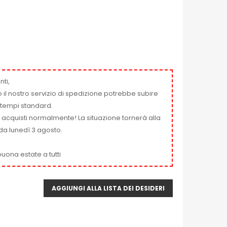
nti,
 il nostro servizio di spedizione potrebbe subire
ai tempi standard.
i acquisti normalmente! La situazione tornerà alla
da lunedì 3 agosto.
uona estate a tutti
AGGIUNGI ALLA LISTA DEI DESIDERI