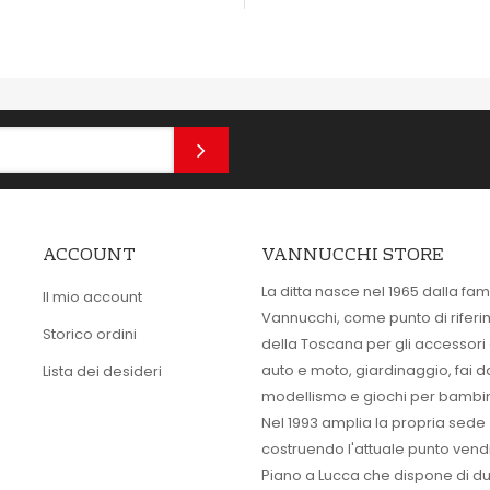
ACCOUNT
VANNUCCHI STORE
La ditta nasce nel 1965 dalla fam
Il mio account
Vannucchi, come punto di rifer
Storico ordini
della Toscana per gli accessori
auto e moto, giardinaggio, fai d
Lista dei desideri
modellismo e giochi per bambin
Nel 1993 amplia la propria sede
costruendo l'attuale punto vendi
Piano a Lucca che dispone di d