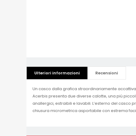
Ulteriori informazioni
Recensioni
Un casco dalla grafica straordinariamente accattiva
Acerbis presenta due diverse calotte, una più piccola
anallergici, estraibili e lavabili. L’esterno del casco
chiusura micrometrica asportabile con estrema faci