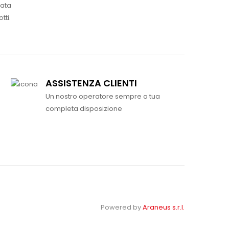
vata
tti.
ASSISTENZA CLIENTI
Un nostro operatore sempre a tua
completa disposizione
Powered by
Araneus s.r.l.