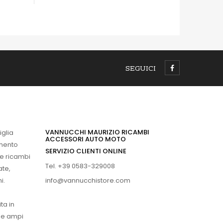
SEGUICI
VANNUCCHI MAURIZIO RICAMBI
iglia
ACCESSORI AUTO MOTO
imento
SERVIZIO CLIENTI ONLINE
 e ricambi
Tel. +39 0583-329008
ate,
info@vannucchistore.com
i.
ta in
ue ampi