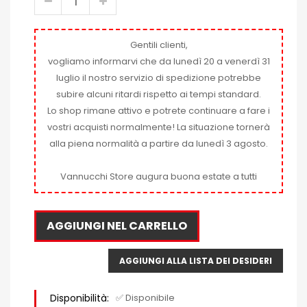
Gentili clienti,
vogliamo informarvi che da lunedì 20 a venerdì 31
luglio il nostro servizio di spedizione potrebbe
subire alcuni ritardi rispetto ai tempi standard.
Lo shop rimane attivo e potrete continuare a fare i
vostri acquisti normalmente! La situazione tornerà
alla piena normalità a partire da lunedì 3 agosto.
Vannucchi Store augura buona estate a tutti
AGGIUNGI NEL CARRELLO
AGGIUNGI ALLA LISTA DEI DESIDERI
Disponibilità:
✅ Disponibile