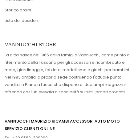
Storico ordini
Lista dei desideri
VANNUCCHI STORE
La ditta nasce nel 1965 dalla famiglia Vannucchi, come punto di
riferimento della Toscana per gli accessori e ricambi auto e
moto, giardinaggio, fai date, modellismo e giochi per bambini.
Nel 1993 amplia la propria sede costruendo l'attuale punto
vendita in Piano a Lucca che dispone di due ampi magazzini
offrendo così un elevata disponibilità su tutti i propri prodotti.
VANNUCCHI MAURIZIO RICAMBI ACCESSORI AUTO MOTO
SERVIZIO CLIENTI ONLINE
Tel. +39 0583-329008