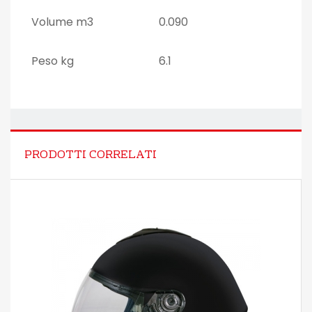
Volume m3
0.090
Peso kg
6.1
PRODOTTI CORRELATI