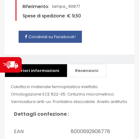
Riferimento:
lampa_90877
Spese di spedizione: € 9,50
Condividi su Facebook!
Ulteriori informazioni
Recensioni
Calotta in materiale termoplastico iniettato.
Omologazione ECE R22-05. Cinturino micrometrico.
Verniciatura anti-uv. Frontalino staccabile. Anello antifurto
Dettagli confezione :
EAN
8000692908778