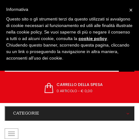
IMPOSTAZIONI
×
Informativa
Questo sito o gli strumenti terzi da questo utilizzati si avvalgono
di cookie necessari al funzionamento ed utili alle finalità illustrate
nella cookie policy. Se vuoi saperne di più o negare il consenso
a tutti o ad alcuni cookie, consulta la
cookie policy
.
Chiudendo questo banner, scorrendo questa pagina, cliccando
su un link o proseguendo la navigazione in altra maniera,
acconsenti all’uso dei cookie.
CARRELLO DELLA SPESA
0 ARTICOLO
-
€ 0,00
CATEGORIE
navigazione