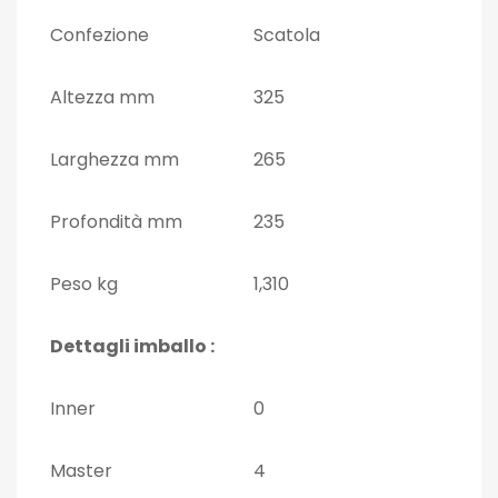
Confezione
Scatola
Altezza mm
325
Larghezza mm
265
Profondità mm
235
Peso kg
1,310
Dettagli imballo :
Inner
0
Master
4