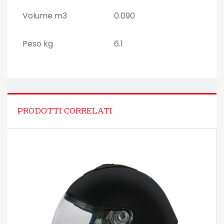
Volume m3
0.090
Peso kg
6.1
PRODOTTI CORRELATI