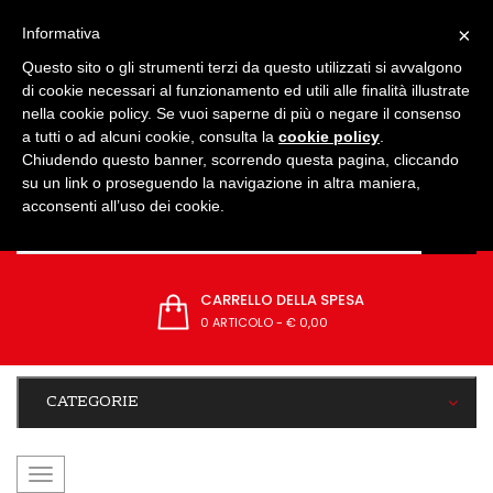
IMPOSTAZIONI
×
Informativa
Questo sito o gli strumenti terzi da questo utilizzati si avvalgono
di cookie necessari al funzionamento ed utili alle finalità illustrate
nella cookie policy. Se vuoi saperne di più o negare il consenso
a tutti o ad alcuni cookie, consulta la
cookie policy
.
Chiudendo questo banner, scorrendo questa pagina, cliccando
su un link o proseguendo la navigazione in altra maniera,
acconsenti all’uso dei cookie.
CARRELLO DELLA SPESA
0 ARTICOLO
-
€ 0,00
CATEGORIE
navigazione