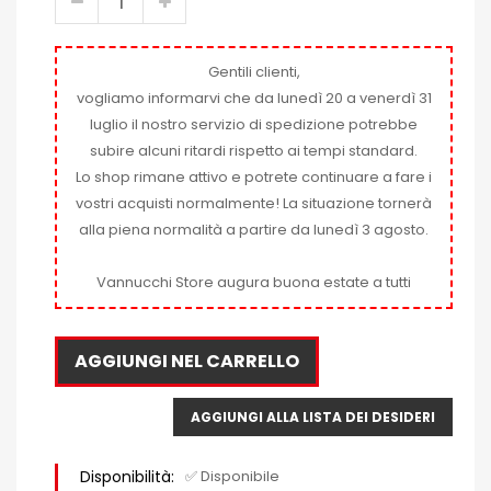
Gentili clienti,
vogliamo informarvi che da lunedì 20 a venerdì 31
luglio il nostro servizio di spedizione potrebbe
subire alcuni ritardi rispetto ai tempi standard.
Lo shop rimane attivo e potrete continuare a fare i
vostri acquisti normalmente! La situazione tornerà
alla piena normalità a partire da lunedì 3 agosto.
Vannucchi Store augura buona estate a tutti
AGGIUNGI NEL CARRELLO
AGGIUNGI ALLA LISTA DEI DESIDERI
Disponibilità:
✅ Disponibile