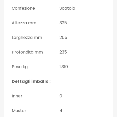
Confezione
Scatola
Altezza mm
325
Larghezza mm
265
Profondità mm
235
Peso kg
1,310
Dettagli imballo :
Inner
0
Master
4