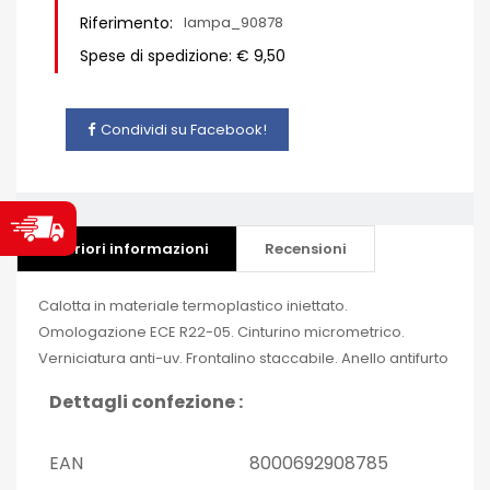
Riferimento:
lampa_90878
Spese di spedizione: € 9,50
Condividi su Facebook!
Ulteriori informazioni
Recensioni
Calotta in materiale termoplastico iniettato.
Omologazione ECE R22-05. Cinturino micrometrico.
Verniciatura anti-uv. Frontalino staccabile. Anello antifurto
Dettagli confezione :
EAN
8000692908785