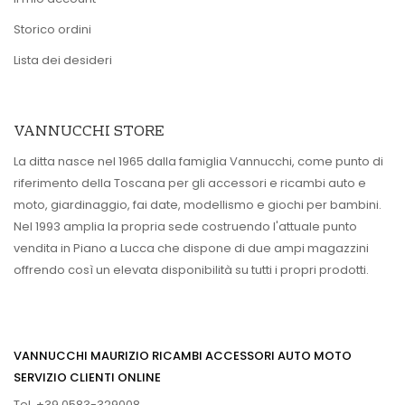
Storico ordini
Lista dei desideri
VANNUCCHI STORE
La ditta nasce nel 1965 dalla famiglia Vannucchi, come punto di
riferimento della Toscana per gli accessori e ricambi auto e
moto, giardinaggio, fai date, modellismo e giochi per bambini.
Nel 1993 amplia la propria sede costruendo l'attuale punto
vendita in Piano a Lucca che dispone di due ampi magazzini
offrendo così un elevata disponibilità su tutti i propri prodotti.
VANNUCCHI MAURIZIO RICAMBI ACCESSORI AUTO MOTO
SERVIZIO CLIENTI ONLINE
Tel. +39 0583-329008