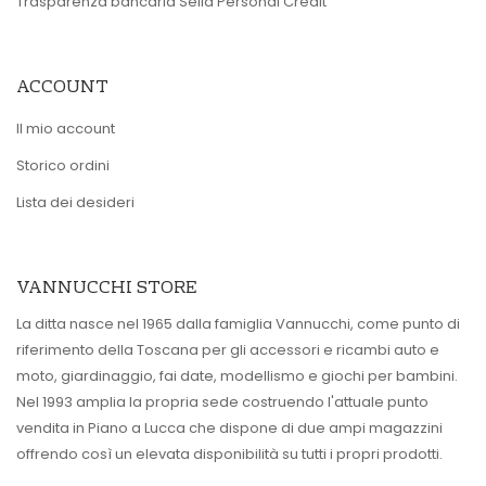
Trasparenza bancaria Sella Personal Credit
ACCOUNT
Il mio account
Storico ordini
Lista dei desideri
VANNUCCHI STORE
La ditta nasce nel 1965 dalla famiglia Vannucchi, come punto di
riferimento della Toscana per gli accessori e ricambi auto e
moto, giardinaggio, fai date, modellismo e giochi per bambini.
Nel 1993 amplia la propria sede costruendo l'attuale punto
vendita in Piano a Lucca che dispone di due ampi magazzini
offrendo così un elevata disponibilità su tutti i propri prodotti.