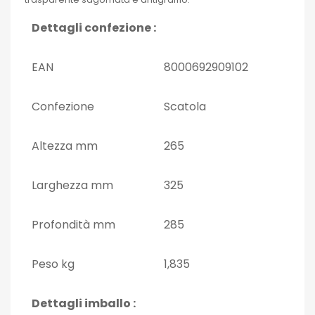
Dettagli confezione :
EAN
8000692909102
Confezione
Scatola
Altezza mm
265
Larghezza mm
325
Profondità mm
285
Peso kg
1,835
Dettagli imballo :