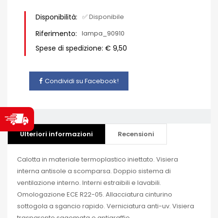
Disponibilità:
✅ Disponibile
Riferimento:
lampa_90910
Spese di spedizione: € 9,50
Condividi su Facebook!
Ulteriori informazioni
Recensioni
Calotta in materiale termoplastico iniettato. Visiera
interna antisole a scomparsa. Doppio sistema di
ventilazione interno. Interni estraibili e lavabili.
Omologazione ECE R22-05. Allacciatura cinturino
sottogola a sgancio rapido. Verniciatura anti-uv. Visiera
trasparente sagomata e antigraffio.