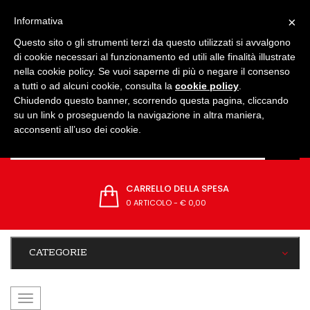
IMPOSTAZIONI
×
Informativa
Questo sito o gli strumenti terzi da questo utilizzati si avvalgono
di cookie necessari al funzionamento ed utili alle finalità illustrate
nella cookie policy. Se vuoi saperne di più o negare il consenso
a tutti o ad alcuni cookie, consulta la
cookie policy
.
Chiudendo questo banner, scorrendo questa pagina, cliccando
su un link o proseguendo la navigazione in altra maniera,
acconsenti all’uso dei cookie.
CARRELLO DELLA SPESA
0 ARTICOLO
-
€ 0,00
CATEGORIE
navigazione