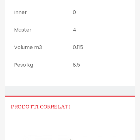
Inner
0
Master
4
Volume m3
0.115
Peso kg
8.5
PRODOTTI CORRELATI