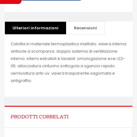
Ulteriori informazioni
Recensioni
Calotta in materiale termoplastico iniettato. visiera interna
antisole a scomparsa. doppio sistema di ventilazione
interno. interni estraibili e lavabili. omologazione ece r22-
05. allacciatura cinturino sottogola a sgancio rapido.
verniciatura anti-uv. visiera trasparente sagomata e
antigraffio.
PRODOTTI CORRELATI