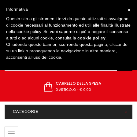
IMPOSTAZIONI
×
Informativa
Questo sito o gli strumenti terzi da questo utilizzati si avvalgono
di cookie necessari al funzionamento ed utili alle finalità illustrate
nella cookie policy. Se vuoi saperne di più o negare il consenso
a tutti o ad alcuni cookie, consulta la
cookie policy
.
Chiudendo questo banner, scorrendo questa pagina, cliccando
su un link o proseguendo la navigazione in altra maniera,
acconsenti all’uso dei cookie.
CARRELLO DELLA SPESA
0 ARTICOLO
-
€ 0,00
CATEGORIE
navigazione