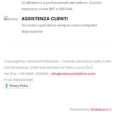
Ci affidiamo a professionisti del settore. Corrieri
espresso come BRT e FERCAM
ASSISTENZA CLIENTI
Un nostro operatore sempre a tua completa
disposizione
Copyright by Vannucchi Maurizio - ricambi accessori auto moto
Via Sarzanese, 2496 San Macario in Piano Lucca (LU)
Tel./Fax. +39 0583-329008 -
info@vannucchistore.com
P.IVA 01802110468
Powered by
Araneus s.r.l.