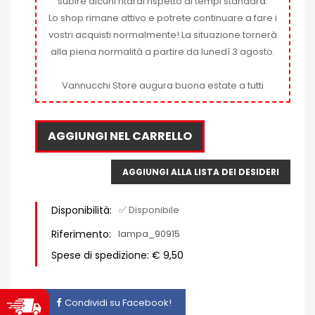
subire alcuni ritardi rispetto ai tempi standard.
Lo shop rimane attivo e potrete continuare a fare i
vostri acquisti normalmente! La situazione tornerà
alla piena normalità a partire da lunedì 3 agosto.
Vannucchi Store augura buona estate a tutti
AGGIUNGI NEL CARRELLO
AGGIUNGI ALLA LISTA DEI DESIDERI
Disponibilità:
✅ Disponibile
Riferimento:
lampa_90915
Spese di spedizione: € 9,50
Condividi su Facebook!