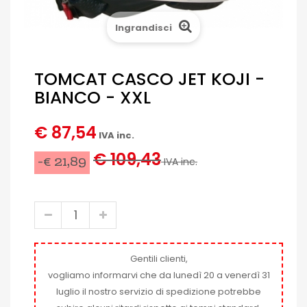
Ingrandisci
TOMCAT CASCO JET KOJI -
BIANCO - XXL
€ 87,54
IVA inc.
€ 109,43
-€ 21,89
IVA inc.
Gentili clienti,
vogliamo informarvi che da lunedì 20 a venerdì 31
luglio il nostro servizio di spedizione potrebbe