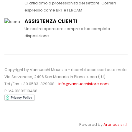
Ci affidiamo a professionisti del settore. Corrieri
espresso come BRT e FERCAM
ASSISTENZA CLIENTI
Un nostro operatore sempre a tua completa
disposizione
Copyright by Vannucchi Maurizio - ricambi accessori auto moto
Via Sarzanese, 2496 San Macario in Piano Lucca (LU)
Tel./Fax. +39 0583-329008 -
info@vannucchistore.com
P.IVA 01802110468
Powered by
Araneus s.r.l.