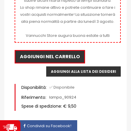
subire alcuni ritardi rispetto ai tempi standard.
Lo shop rimane attivo e potrete continuare a fare i
vostri acquisti normalmente! La situazione tornerà
alla piena normalità a partire da lunedì 3 agosto.
Vannucchi Store augura buona estate a tutti
AGGIUNGI NEL CARRELLO
AGGIUNGI ALLA LISTA DEI DESIDERI
Disponibilità:
✅ Disponibile
Riferimento:
lampa_90924
Spese di spedizione: € 9,50
Condividi su Facebook!