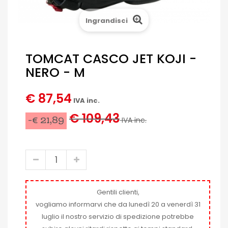
Ingrandisci
TOMCAT CASCO JET KOJI -
NERO - M
€ 87,54
IVA inc.
€ 109,43
-€ 21,89
IVA inc.
Gentili clienti,
vogliamo informarvi che da lunedì 20 a venerdì 31
luglio il nostro servizio di spedizione potrebbe