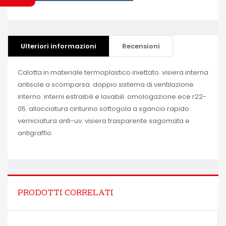
Ulteriori informazioni
Recensioni
Calotta in materiale termoplastico iniettato. visiera interna
antisole a scomparsa. doppio sistema di ventilazione
interno. interni estraibili e lavabili. omologazione ece r22-
05. allacciatura cinturino sottogola a sgancio rapido.
verniciatura anti-uv. visiera trasparente sagomata e
antigraffio.
PRODOTTI CORRELATI