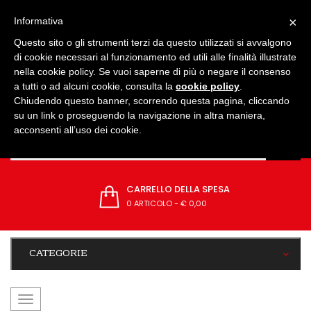
IMPOSTAZIONI
×
Informativa
Questo sito o gli strumenti terzi da questo utilizzati si avvalgono
di cookie necessari al funzionamento ed utili alle finalità illustrate
nella cookie policy. Se vuoi saperne di più o negare il consenso
a tutti o ad alcuni cookie, consulta la
cookie policy
.
Chiudendo questo banner, scorrendo questa pagina, cliccando
su un link o proseguendo la navigazione in altra maniera,
acconsenti all’uso dei cookie.
CARRELLO DELLA SPESA
0 ARTICOLO
-
€ 0,00
CATEGORIE
navigazione